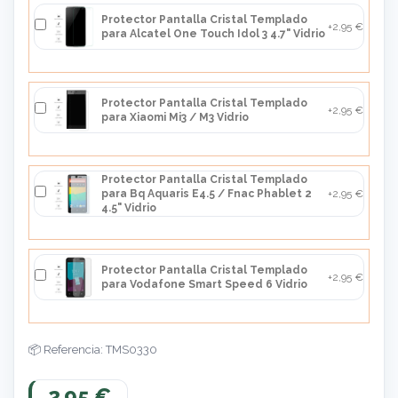
Protector Pantalla Cristal Templado
+2,95 €
para Alcatel One Touch Idol 3 4.7" Vidrio
Protector Pantalla Cristal Templado
+2,95 €
para Xiaomi Mi3 / M3 Vidrio
Protector Pantalla Cristal Templado
para Bq Aquaris E4.5 / Fnac Phablet 2
+2,95 €
4.5" Vidrio
Protector Pantalla Cristal Templado
+2,95 €
para Vodafone Smart Speed 6 Vidrio
Referencia: TMS0330
2,95 €