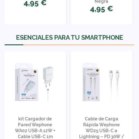
4,95 €
Negra
4,95 €
1 opinión
ESENCIALES PARA TU SMARTPHONE
kit Cargador de
Cable de Carga
Pared Wephone
Rápida Wephone
WA02 USB-A 12W +
WD25 USB-C a
Cable USB-C 1m
Lightning – PD 30W /