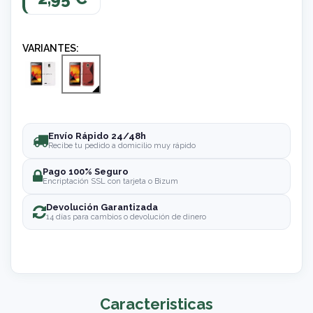
VARIANTES:
Envío Rápido 24/48h
Recibe tu pedido a domicilio muy rápido
Pago 100% Seguro
Encriptación SSL con tarjeta o Bizum
Devolución Garantizada
14 días para cambios o devolución de dinero
Caracteristicas