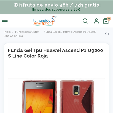
¡Disfruta de envío 48h / 72h gratis!
En pedidos superiores a 20€
Inicio
Fundas para Outlet
Funda Gel Tpu Huawei Ascend P1 U9200 S
Line Color Roja
Funda Gel Tpu Huawei Ascend P1 U9200
S Line Color Roja