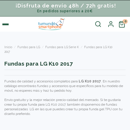
¡Disfruta de envío 48h / 72h gratis!
En pedidos superiores a 20€
Inicio
Fundas para LG
Fundas para LG Serie K
Fundas para LG K10
2017
Fundas para LG K10 2017
Fundas de calidad y accesorios completos para
LG K10 2017
. En nuestro
catálogo encontrarás fundas y accesorios que específicos para tu modelo de
móvil, no esperes más y haz tu pedido hoy.
Envío gratuito y la mejor relación precio-calidad del mercado. Si te gustaría
crear tu propia funda para LG K10 2017, también disponemos de
fundas
personalizadas LG
en las que puedes crear tu propia funda gel TPU con tu
diseño preferido.