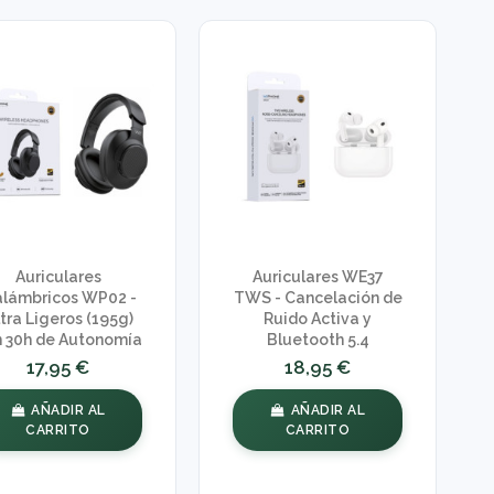
Auriculares
Auriculares WE37
alámbricos WP02 -
TWS - Cancelación de
tra Ligeros (195g)
Ruido Activa y
 30h de Autonomía
Bluetooth 5.4
17,95 €
18,95 €
AÑADIR AL
AÑADIR AL
CARRITO
CARRITO