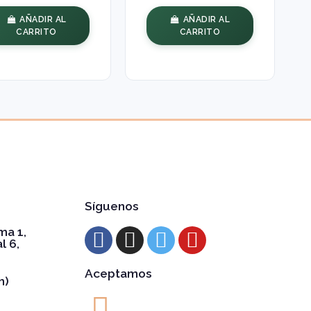
AÑADIR AL
AÑADIR AL
CARRITO
CARRITO
Síguenos
ma 1,
l 6,
Aceptamos
h)