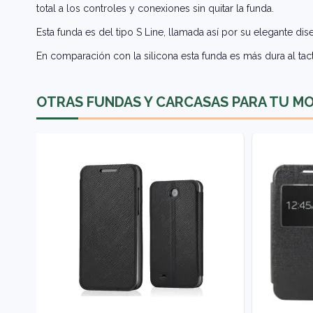
total a los controles y conexiones sin quitar la funda.
Esta funda es del tipo S Line, llamada así por su elegante di
En comparación con la silicona esta funda es más dura al tact
OTRAS FUNDAS Y CARCASAS PARA TU M