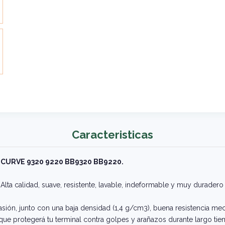
Caracteristicas
CURVE 9320 9220 BB9320 BB9220.
Alta calidad, suave, resistente, lavable, indeformable y muy duradero
asión, junto con una baja densidad (1,4 g/cm3), buena resistencia mec
, que protegerá tu terminal contra golpes y arañazos durante largo ti