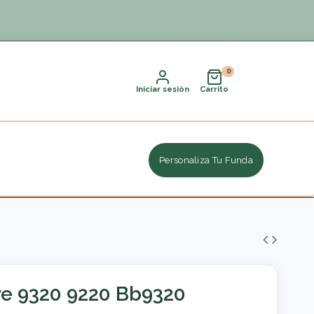
Iniciar sesión
Carrito
Personaliza Tu Funda
ve 9320 9220 Bb9320