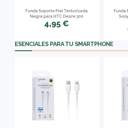
g
Funda Soporte Piel Texturizada
Funda F
Negra para HTC Desire 300
Sony
4,95 €
ESENCIALES PARA TU SMARTPHONE