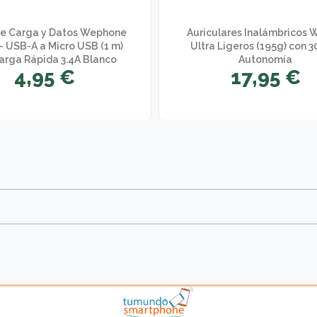
de Carga y Datos Wephone
Auriculares Inalámbricos 
 USB-A a Micro USB (1 m)
Ultra Ligeros (195g) con 3
arga Rápida 3.4A Blanco
Autonomía
4,95 €
17,95 €