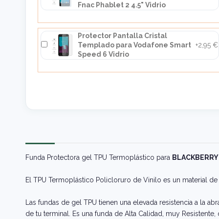
Fnac Phablet 2 4.5" Vidrio
Protector Pantalla Cristal
Templado para Vodafone Smart
+2,95 €
Speed 6 Vidrio
Funda Protectora gel TPU Termoplástico para
BLACKBERRY 
El TPU Termoplástico Policloruro de Vinilo es un material de 
Las fundas de gel TPU tienen una elevada resistencia a la abr
de tu terminal. Es una funda de Alta Calidad, muy Resistente