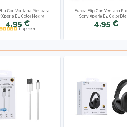
lip Con Ventana Piel para
Funda Flip Con Ventana Pie
 Xperia E4 Color Negra
Sony Xperia E4 Color Bl
4,95 €
4,95 €
1 opinión