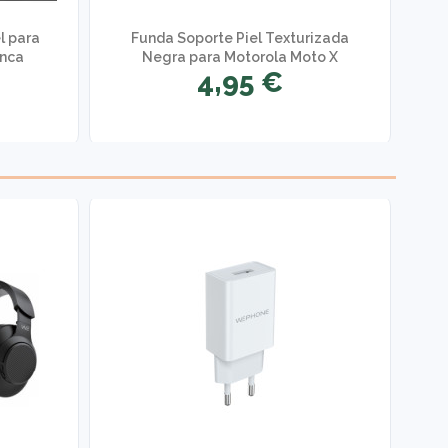
l para
Funda Soporte Piel Texturizada
anca
Negra para Motorola Moto X
4,95 €