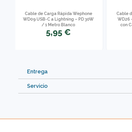
Cable de Carga Rápida Wephone
Cable 
WD09 USB-C a Lightning – PD 30W
WD26 –
/ 1 Metro Blanco
con C
5,95 €
Entrega
Servicio