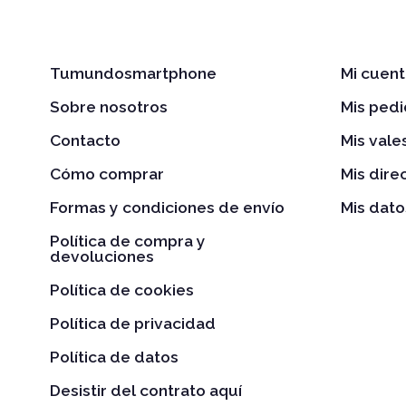
Tumundosmartphone
Mi cuent
Sobre nosotros
Mis ped
Contacto
Mis val
Cómo comprar
Mis dire
Formas y condiciones de envío
Mis dato
Política de compra y
devoluciones
Política de cookies
Política de privacidad
Política de datos
Desistir del contrato aquí