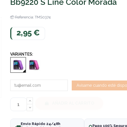
Bb9220 S Line Color Morada
Referencia: TMS0374
2,95 €
VARIANTES:
AÑADIR AL CARRITO
Envío Rápido 24/48h
Pago 100% Segur