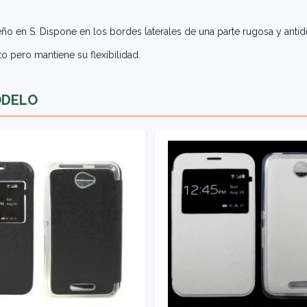
seño en S. Dispone en los bordes laterales de una parte rugosa y antide
o pero mantiene su flexibilidad.
ODELO