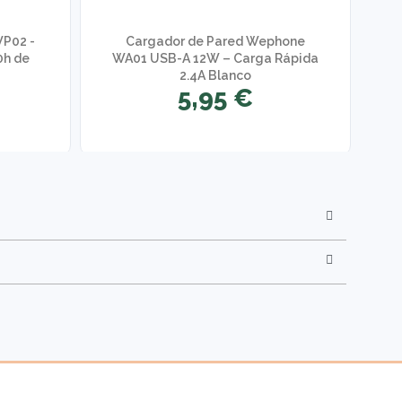
WP02 -
Cargador de Pared Wephone
0h de
WA01 USB-A 12W – Carga Rápida
2.4A Blanco
5,95 €