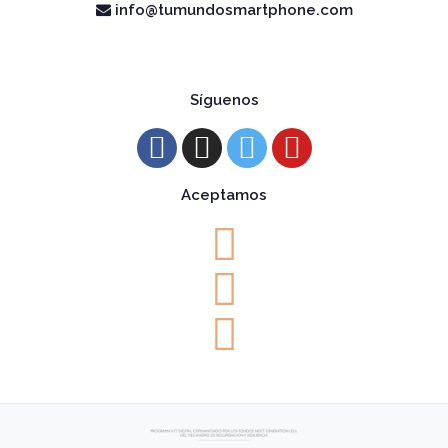
info@tumundosmartphone.com
Síguenos
Aceptamos