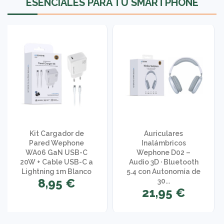
ESENCIALES PARA TU SMARTPHONE
Kit Cargador de
Auriculares
Pared Wephone
Inalámbricos
WA06 GaN USB-C
Wephone D02 –
20W + Cable USB-C a
Audio 3D · Bluetooth
Lightning 1m Blanco
5.4 con Autonomía de
8,95 €
30...
21,95 €