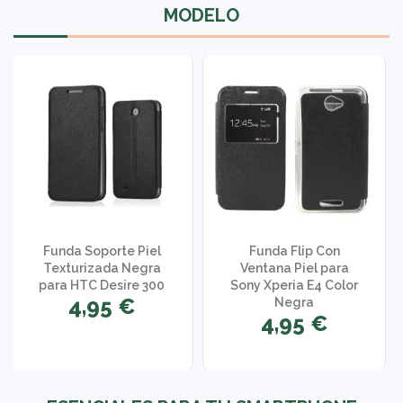
MODELO
Funda Soporte Piel
Funda Flip Con
Texturizada Negra
Ventana Piel para
para HTC Desire 300
Sony Xperia E4 Color
4,95 €
Negra
4,95 €
1 opinión