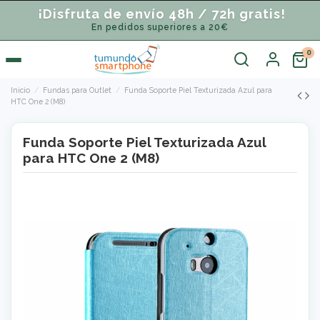
¡Disfruta de envío 48h / 72h gratis!
En pedidos superiores a 20€
Inicio
Fundas para Outlet
Funda Soporte Piel Texturizada Azul para
HTC One 2 (M8)
Funda Soporte Piel Texturizada Azul
para HTC One 2 (M8)