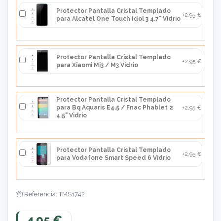
Protector Pantalla Cristal Templado
+2,95 €
para Alcatel One Touch Idol 3 4.7" Vidrio
Protector Pantalla Cristal Templado
+2,95 €
para Xiaomi Mi3 / M3 Vidrio
Protector Pantalla Cristal Templado
para Bq Aquaris E4.5 / Fnac Phablet 2
+2,95 €
4.5" Vidrio
Protector Pantalla Cristal Templado
+2,95 €
para Vodafone Smart Speed 6 Vidrio
Referencia: TMS1742
4,95 €