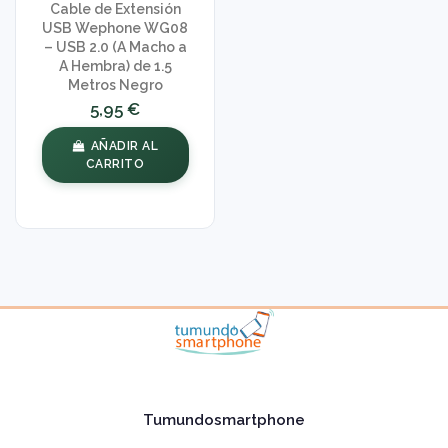
Cable de Extensión
USB Wephone WG08
– USB 2.0 (A Macho a
A Hembra) de 1.5
Metros Negro
5,95 €
AÑADIR AL
CARRITO
Tumundosmartphone