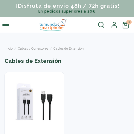
¡Disfruta de envío 48h / 72h gratis!
En pedidos superiores a 20€
Inicio
Cables y Conectores
Cables de Extensión
Cables de Extensión