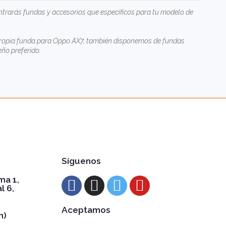
trarás fundas y accesorios que específicos para tu modelo de
tu propia funda para Oppo AX7, también disponemos de
fundas
ño preferido.
Síguenos
ma 1,
l 6,
Aceptamos
h)