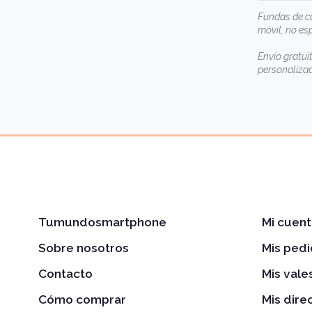
Fundas de ca
móvil, no es
Envío gratui
personaliza
Tumundosmartphone
Mi cuent
Sobre nosotros
Mis ped
Contacto
Mis val
Cómo comprar
Mis dire