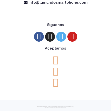
info@tumundosmartphone.com
Síguenos
Aceptamos