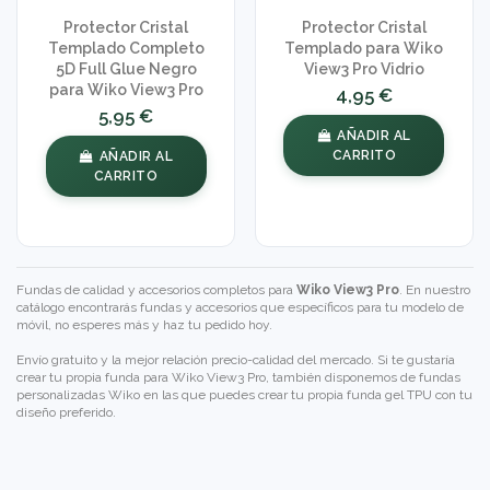
Protector Cristal
Protector Cristal
Templado Completo
Templado para Wiko
5D Full Glue Negro
View3 Pro Vidrio
para Wiko View3 Pro
4,95 €
5,95 €
AÑADIR AL
CARRITO
AÑADIR AL
CARRITO
Fundas de calidad y accesorios completos para
Wiko View3 Pro
. En nuestro
catálogo encontrarás fundas y accesorios que específicos para tu modelo de
móvil, no esperes más y haz tu pedido hoy.
Envío gratuito y la mejor relación precio-calidad del mercado. Si te gustaría
crear tu propia funda para Wiko View3 Pro, también disponemos de
fundas
personalizadas Wiko
en las que puedes crear tu propia funda gel TPU con tu
diseño preferido.