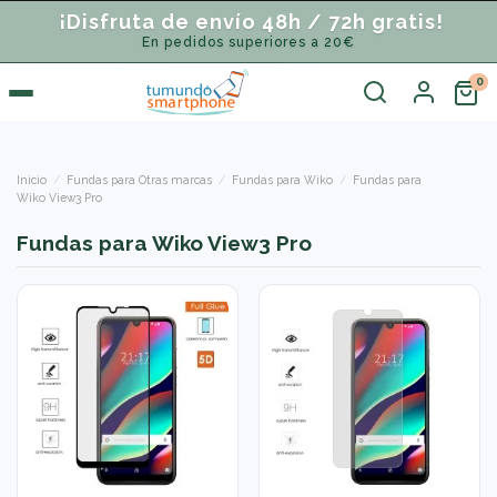
¡Disfruta de envío 48h / 72h gratis!
En pedidos superiores a 20€
Inicio
Fundas para Otras marcas
Fundas para Wiko
Fundas para
Wiko View3 Pro
Fundas para Wiko View3 Pro