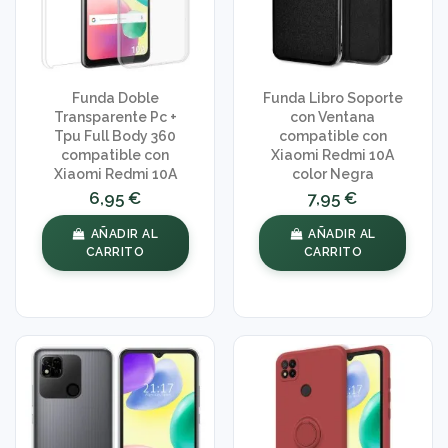
Funda Doble
Funda Libro Soporte
Transparente Pc +
con Ventana
Tpu Full Body 360
compatible con
compatible con
Xiaomi Redmi 10A
Xiaomi Redmi 10A
color Negra
6,95 €
7,95 €
AÑADIR AL
AÑADIR AL
CARRITO
CARRITO