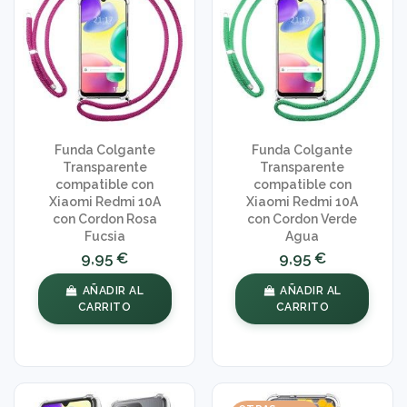
Funda Colgante
Funda Colgante
Transparente
Transparente
compatible con
compatible con
Xiaomi Redmi 10A
Xiaomi Redmi 10A
con Cordon Rosa
con Cordon Verde
Fucsia
Agua
9,95 €
9,95 €
AÑADIR AL
AÑADIR AL
CARRITO
CARRITO