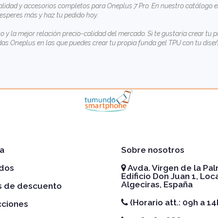
lidad y accesorios completos para Oneplus 7 Pro. En nuestro catálogo e
 esperes más y haz tu pedido hoy.
to y la mejor relación precio-calidad del mercado. Si te gustaría crear t
das Oneplus
en las que puedes crear tu propia funda gel TPU con tu diseñ
a
Sobre nosotros
idos
Avda. Virgen de la Pal
Edificio Don Juan 1, Loca
Algeciras, España
es de descuento
(Horario att.: 09h a 14
cciones