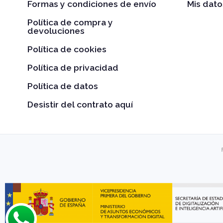
Formas y condiciones de envío
Mis dato
Política de compra y
devoluciones
Política de cookies
Política de privacidad
Política de datos
Desistir del contrato aquí