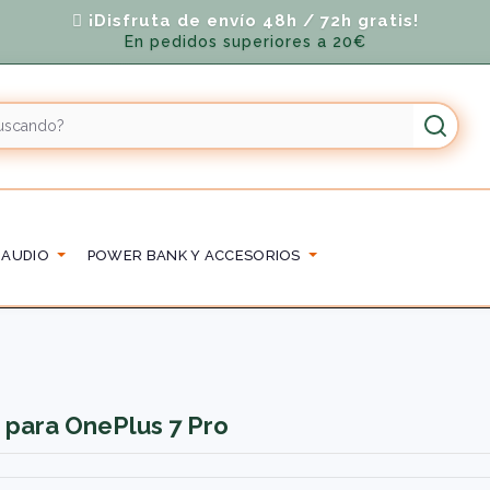
¡Disfruta de envío 48h / 72h gratis!
En pedidos superiores a 20€
 AUDIO
POWER BANK Y ACCESORIOS
 para OnePlus 7 Pro