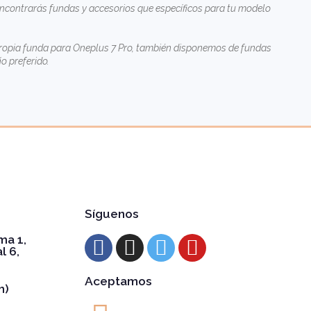
ncontrarás fundas y accesorios que específicos para tu modelo
u propia funda para Oneplus 7 Pro, también disponemos de
fundas
o preferido.
Síguenos
ma 1,
l 6,
Aceptamos
h)