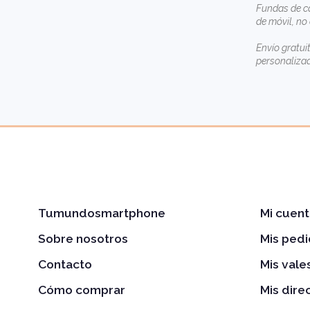
Fundas de ca
de móvil, no
Envío gratui
personaliza
Tumundosmartphone
Mi cuent
Sobre nosotros
Mis ped
Contacto
Mis val
Cómo comprar
Mis dire