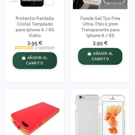
Protector Pantalla
Funda Gel Tpu Fina
Cristal Templado
Ultra-Thin 0,3mm
para Iphone 6 / 6S
Transparente para
Vidrio
Iphone 6 / 6S
3,95 €
3,95 €
1 opinión
AÑADIR AL
AÑADIR AL
CARRITO
CARRITO