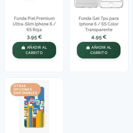
Funda Piel Premium
Funda Gel Tpu para
Ultra-Slim Iphone 6 /
Iphone 6 / 6S Color
6S Roja
Transparente
3,95 €
4,95 €
AÑADIR AL
AÑADIR AL
CARRITO
CARRITO
OTRAS
OPCIONES
DISPONIBLES