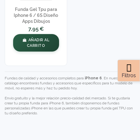
Funda Gel Tpu para
Iphone 6 / 6S Diseño
Apps Dibujos
7,95 €
AÑADIR AL
CARRITO
Filtros
Fundas de calidad y accesorios completos para
iPhone 6
. En nuestro
catálogo encontrarás fundas y accesorios que específicos para tu modelo de
móvil, no esperes más y haz tu pedido hoy.
Envío gratuito y la mejor relación precio-calidad del mercado. Si te gustaría
crear tu propia funda para iPhone 6, también disponemos de
fundas
personalizadas iPhone
en las que puedes crear tu propia funda gel TPU con
tu diseño preferido.