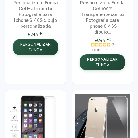
Personaliza tu Funda
Personaliza tu Funda
Gel Mate con tu
Gel 100%
Fotografia para
Transparente con tu
Iphone 6 / 6S dibujo
Fotografia para
personalizada
Iphone 6 / 6S
dibujo...
9,95 €
9,95 €
2
PERSONALIZAR
opiniones
FUNDA
PERSONALIZAR
FUNDA