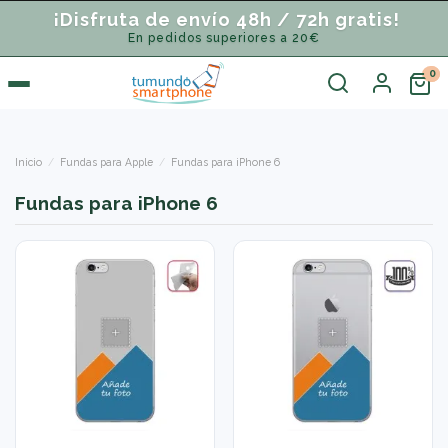
¡Disfruta de envío 48h / 72h gratis!
En pedidos superiores a 20€
Inicio
Fundas para Apple
Fundas para iPhone 6
Fundas para iPhone 6