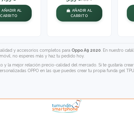
AÑADIR AL
AÑADIR AL
CARRITO
CARRITO
alidad y accesorios completos para
Oppo A9 2020
. En nuestro catá
óvil, no esperes más y haz tu pedido hoy.
ito y la mejor relación precio-calidad del mercado. Si te gustaría c
personalizadas OPPO
en las que puedes crear tu propia funda gel TPU