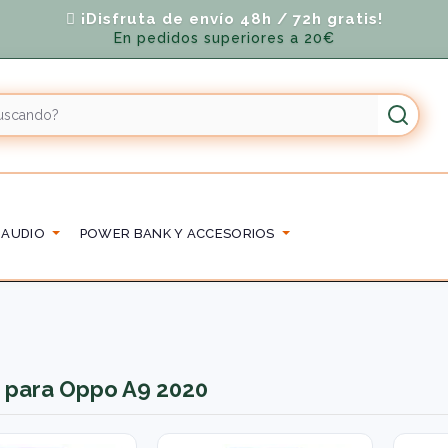
¡Disfruta de envío 48h / 72h gratis!
En pedidos superiores a 20€
 AUDIO
POWER BANK Y ACCESORIOS
 para Oppo A9 2020