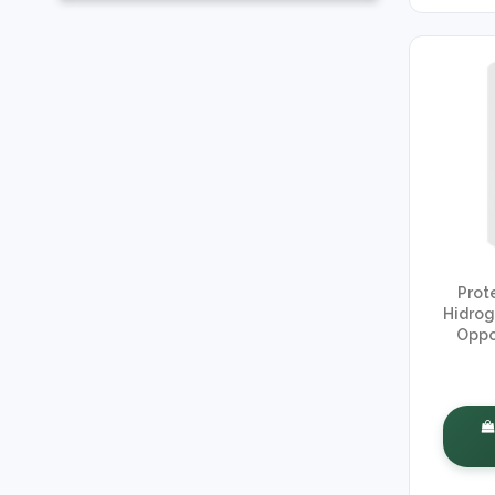
Prot
Hidrog
Oppo