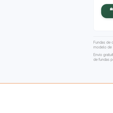
Fundas de c
modelo de m
Envío gratu
de
fundas 