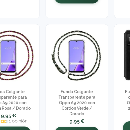
da Colgante
Funda Colgante
Fu
sparente para
Transparente para
 A9 2020 con
Oppo A9 2020 con
O
 Rosa / Dorado
Cordon Verde /
Dorado
9,95 €
9,95 €
1 opinión