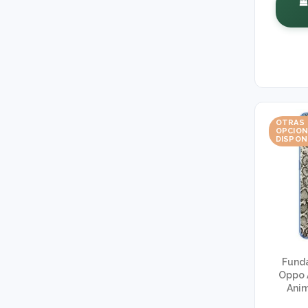
OTRAS
OPCIO
DISPON
Funda
Oppo 
Anim