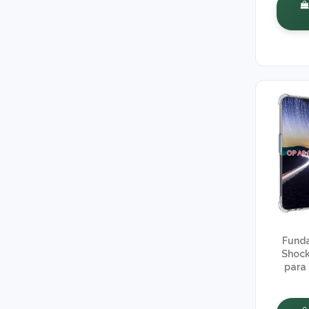
Funda
Shock
para