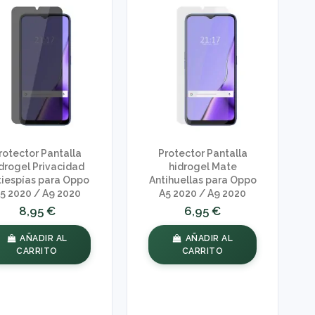
rotector Pantalla
Protector Pantalla
drogel Privacidad
hidrogel Mate
tiespías para Oppo
Antihuellas para Oppo
5 2020 / A9 2020
A5 2020 / A9 2020
8,95 €
6,95 €
AÑADIR AL
AÑADIR AL
CARRITO
CARRITO