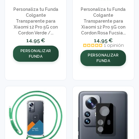
Personaliza tu Funda
Personaliza tu Funda
Colgante
Colgante
Transparente para
Transparente para
Xiaomi 12 Pro 5G con
Xiaomi 12 Pro 5G con
Cordon Verde /...
Cordon Rosa Fucsia...
14,95 €
14,95 €
1 opinión
PERSONALIZAR
PERSONALIZAR
FUNDA
FUNDA