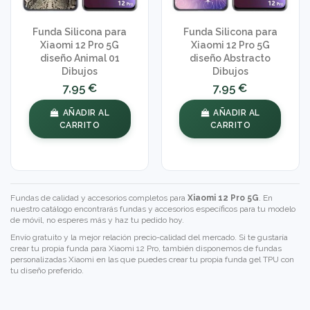
Funda Silicona para
Funda Silicona para
Xiaomi 12 Pro 5G
Xiaomi 12 Pro 5G
diseño Animal 01
diseño Abstracto
Dibujos
Dibujos
7,95 €
7,95 €
AÑADIR AL
AÑADIR AL
CARRITO
CARRITO
Fundas de calidad y accesorios completos para
Xiaomi 12 Pro 5G
. En
nuestro catálogo encontrarás fundas y accesorios específicos para tu modelo
de móvil, no esperes más y haz tu pedido hoy.
Envío gratuito y la mejor relación precio-calidad del mercado. Si te gustaría
crear tu propia funda para Xiaomi 12 Pro, también disponemos de
fundas
personalizadas Xiaomi
en las que puedes crear tu propia funda gel TPU con
tu diseño preferido.