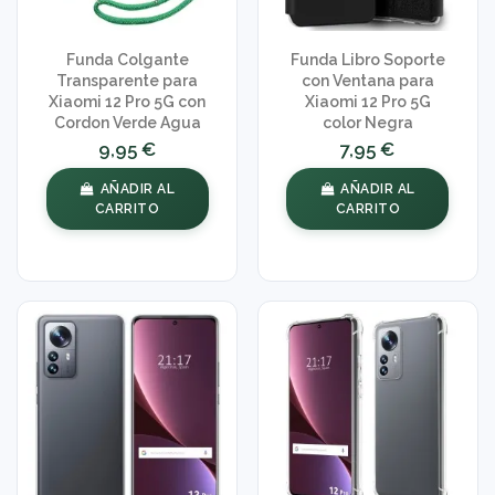
Funda Colgante
Funda Libro Soporte
Transparente para
con Ventana para
Xiaomi 12 Pro 5G con
Xiaomi 12 Pro 5G
Cordon Verde Agua
color Negra
9,95 €
7,95 €
AÑADIR AL
AÑADIR AL
CARRITO
CARRITO