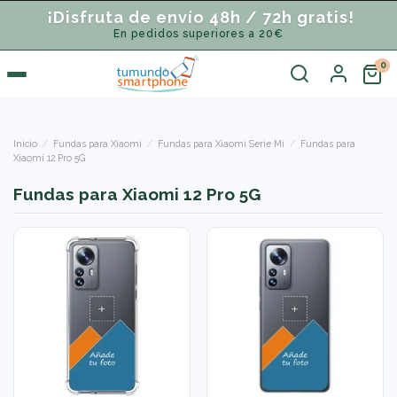
¡Disfruta de envío 48h / 72h gratis!
En pedidos superiores a 20€
Inicio
Fundas para Xiaomi
Fundas para Xiaomi Serie Mi
Fundas para
Xiaomi 12 Pro 5G
Fundas para Xiaomi 12 Pro 5G