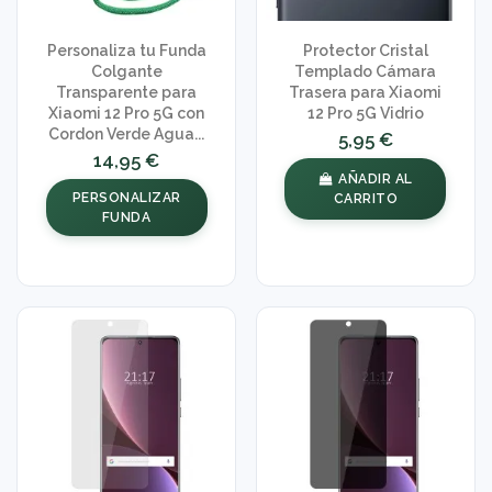
Personaliza tu Funda
Protector Cristal
Colgante
Templado Cámara
Transparente para
Trasera para Xiaomi
Xiaomi 12 Pro 5G con
12 Pro 5G Vidrio
Cordon Verde Agua...
5,95 €
14,95 €
AÑADIR AL
PERSONALIZAR
CARRITO
FUNDA