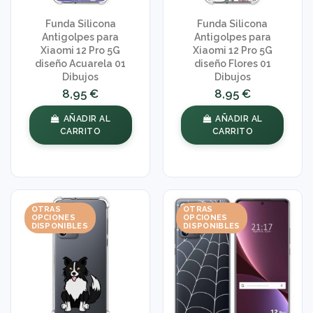
Funda Silicona
Funda Silicona
Antigolpes para
Antigolpes para
Xiaomi 12 Pro 5G
Xiaomi 12 Pro 5G
diseño Acuarela 01
diseño Flores 01
Dibujos
Dibujos
8,95 €
8,95 €
AÑADIR AL
AÑADIR AL
CARRITO
CARRITO
OTRAS
OTRAS
OPCIONES
OPCIONES
DISPONIBLES
DISPONIBLES