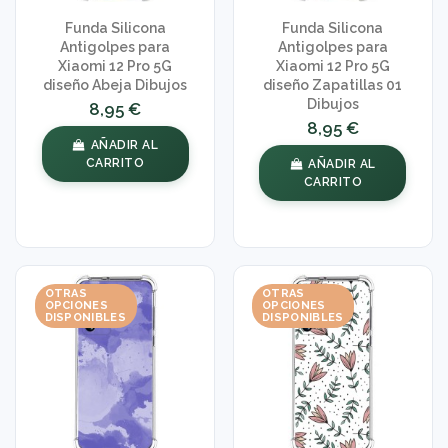
Funda Silicona
Funda Silicona
Antigolpes para
Antigolpes para
Xiaomi 12 Pro 5G
Xiaomi 12 Pro 5G
diseño Abeja Dibujos
diseño Zapatillas 01
Dibujos
8,95 €
8,95 €
AÑADIR AL
CARRITO
AÑADIR AL
CARRITO
OTRAS
OTRAS
OPCIONES
OPCIONES
DISPONIBLES
DISPONIBLES