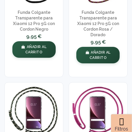
Funda Colgante
Funda Colgante
Transparente para
Transparente para
Xiaomi 12 Pro 5G con
Xiaomi 12 Pro 5G con
Cordon Negro
Cordon Rosa /
Dorado
9,95 €
9,95 €
AÑADIR AL
CARRITO
AÑADIR AL
CARRITO
Filtros