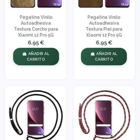
Pegatina Vinilo
Pegatina Vinilo
Autoadhesiva
Autoadhesiva
Textura Corcho para
Textura Piel para
Xiaomi 12 Pro 5G
Xiaomi 12 Pro 5G
6,95 €
6,95 €
AÑADIR AL
AÑADIR AL
CARRITO
CARRITO