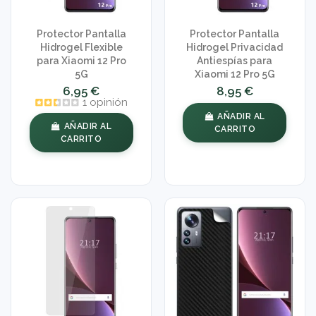
Protector Pantalla
Protector Pantalla
Hidrogel Flexible
Hidrogel Privacidad
para Xiaomi 12 Pro
Antiespías para
5G
Xiaomi 12 Pro 5G
6,95 €
8,95 €
1 opinión
AÑADIR AL
AÑADIR AL
CARRITO
CARRITO