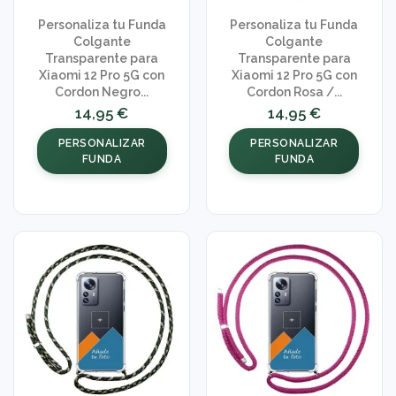
Personaliza tu Funda
Personaliza tu Funda
Colgante
Colgante
Transparente para
Transparente para
Xiaomi 12 Pro 5G con
Xiaomi 12 Pro 5G con
Cordon Negro...
Cordon Rosa /...
14,95 €
14,95 €
PERSONALIZAR
PERSONALIZAR
FUNDA
FUNDA