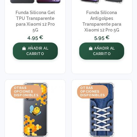
Funda Silicona Gel
Funda Silicona
TPU Transparente
Antigolpes
para Xiaomi 12 Pro
Transparente para
5G
Xiaomi 12 Pro 5G
4,95 €
5,95 €
AÑADIR AL
AÑADIR AL
CARRITO
CARRITO
OTRAS
OTRAS
OPCIONES
OPCIONES
DISPONIBLES
DISPONIBLES