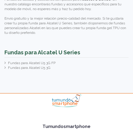
nuestro catálogo encontrarás fundas y accesorios que específicos para tu
modelo de móvil, no esperes más y haz tu pedido hoy.
Envío gratuito y la mejor relación precio-calidad del mercado. Si te gustaría
crear tu propia funda para Alcatel U Series, también disponemos de
fundas
personalizadas Alcatel
en las que puedes crear tu propia funda gel TPU con
tu diseño preferido.
Fundas para Alcatel U Series
Fundas para Alcatel U5 3G FP
Fundas para Alcatel U5 3G
Tumundosmartphone