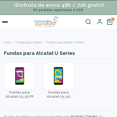
¡Disfruta de envío 48h / 72h gratis!
En pedidos superiores a 20€
Inicio
Fundas para Alcatel
Fundas para Alcatel U Series
Fundas para Alcatel U Series
Fundas para
Fundas para
Alcatel U5 3G FP
Alcatel U5 3G
Fundas de calidad y accesorios completos para
Alcatel U Series
. En