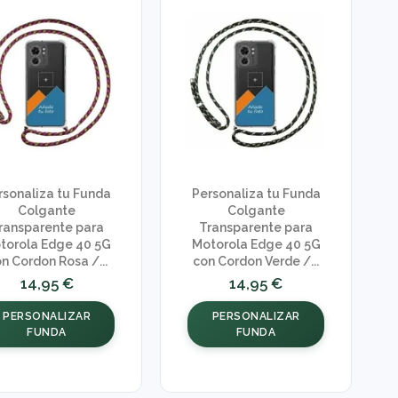
rsonaliza tu Funda
Personaliza tu Funda
Colgante
Colgante
ransparente para
Transparente para
torola Edge 40 5G
Motorola Edge 40 5G
n Cordon Rosa /...
con Cordon Verde /...
14,95 €
14,95 €
PERSONALIZAR
PERSONALIZAR
FUNDA
FUNDA