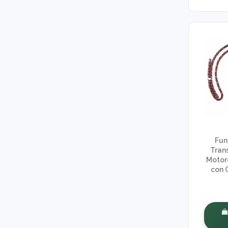
Fun
Tran
Motor
con 