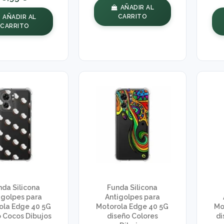
AÑADIR AL
CARRITO
AÑADIR AL
CARRITO
nda Silicona
Funda Silicona
igolpes para
Antigolpes para
ola Edge 40 5G
Motorola Edge 40 5G
Mo
 Cocos Dibujos
diseño Colores
di