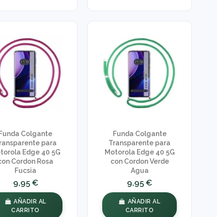
Funda Colgante
Funda Colgante
ransparente para
Transparente para
torola Edge 40 5G
Motorola Edge 40 5G
con Cordon Rosa
con Cordon Verde
Fucsia
Agua
9,95 €
9,95 €
AÑADIR AL
AÑADIR AL
CARRITO
CARRITO