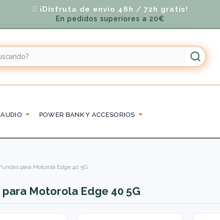
¡Disfruta de envío 48h / 72h gratis!
En pedidos superiores a 20€
 AUDIO
POWER BANK Y ACCESORIOS
Fundas para Motorola Edge 40 5G
 para Motorola Edge 40 5G