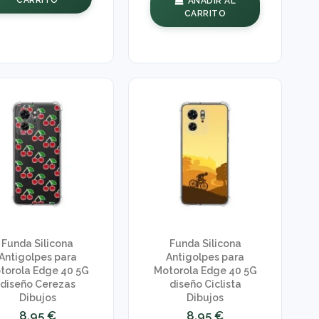
AÑADIR AL
CARRITO
Funda Silicona
Funda Silicona
Antigolpes para
Antigolpes para
torola Edge 40 5G
Motorola Edge 40 5G
diseño Cerezas
diseño Ciclista
Dibujos
Dibujos
8,95 €
8,95 €