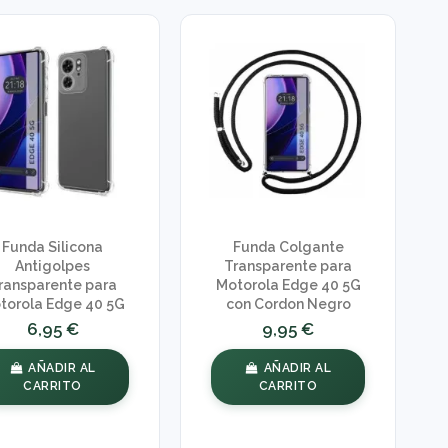
Funda Silicona
Funda Colgante
Antigolpes
Transparente para
ransparente para
Motorola Edge 40 5G
torola Edge 40 5G
con Cordon Negro
6,95 €
9,95 €
AÑADIR AL
AÑADIR AL
CARRITO
CARRITO