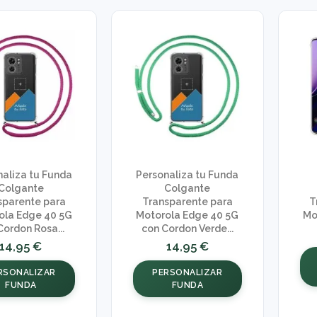
naliza tu Funda
Personaliza tu Funda
Colgante
Colgante
sparente para
Transparente para
T
ola Edge 40 5G
Motorola Edge 40 5G
Mo
Cordon Rosa...
con Cordon Verde...
14,95 €
14,95 €
RSONALIZAR
PERSONALIZAR
FUNDA
FUNDA