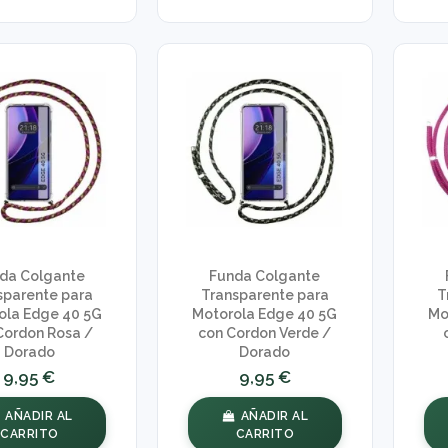
da Colgante
Funda Colgante
sparente para
Transparente para
T
ola Edge 40 5G
Motorola Edge 40 5G
Mo
Cordon Rosa /
con Cordon Verde /
Dorado
Dorado
9,95 €
9,95 €
AÑADIR AL
AÑADIR AL
CARRITO
CARRITO