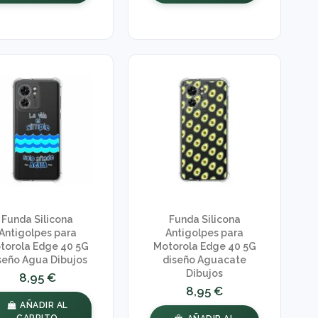
Funda Silicona
Funda Silicona
Antigolpes para
Antigolpes para
torola Edge 40 5G
Motorola Edge 40 5G
seño Agua Dibujos
diseño Aguacate
Dibujos
8,95 €
8,95 €
AÑADIR AL
CARRITO