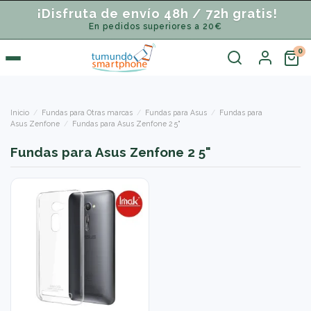
¡Disfruta de envío 48h / 72h gratis!
En pedidos superiores a 20€
Inicio
Fundas para Otras marcas
Fundas para Asus
Fundas para
Asus Zenfone
Fundas para Asus Zenfone 2 5"
Fundas para Asus Zenfone 2 5"