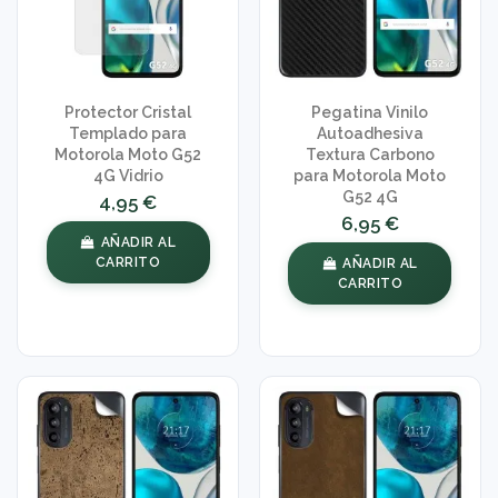
Protector Cristal
Pegatina Vinilo
Templado para
Autoadhesiva
Motorola Moto G52
Textura Carbono
4G Vidrio
para Motorola Moto
G52 4G
4,95 €
6,95 €
AÑADIR AL
CARRITO
AÑADIR AL
CARRITO