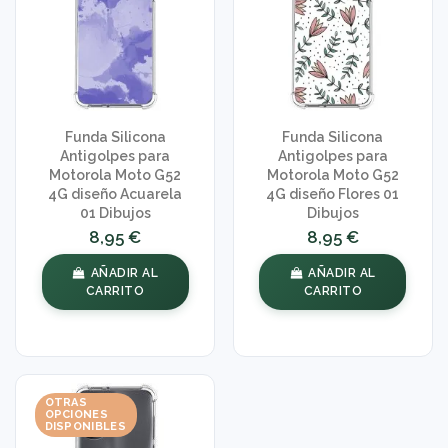
Funda Silicona
Funda Silicona
Antigolpes para
Antigolpes para
Motorola Moto G52
Motorola Moto G52
4G diseño Acuarela
4G diseño Flores 01
01 Dibujos
Dibujos
8,95 €
8,95 €
AÑADIR AL
AÑADIR AL
CARRITO
CARRITO
OTRAS
OPCIONES
DISPONIBLES