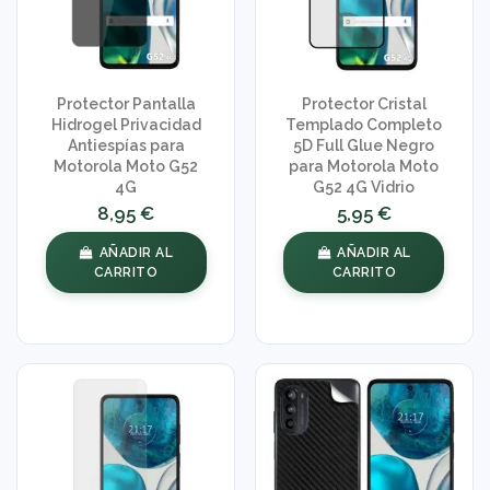
Protector Pantalla
Protector Cristal
Hidrogel Privacidad
Templado Completo
Antiespías para
5D Full Glue Negro
Motorola Moto G52
para Motorola Moto
4G
G52 4G Vidrio
8,95 €
5,95 €
AÑADIR AL
AÑADIR AL
CARRITO
CARRITO