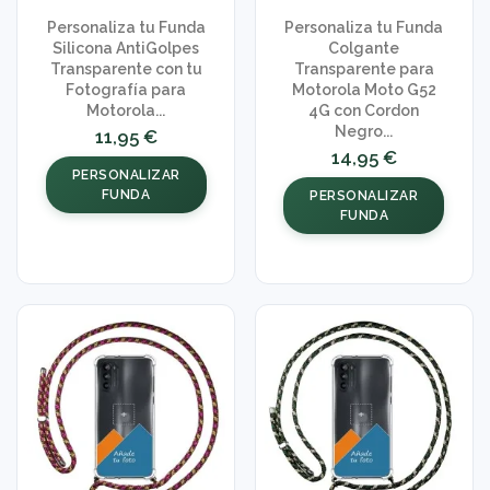
Personaliza tu Funda
Personaliza tu Funda
Silicona AntiGolpes
Colgante
Transparente con tu
Transparente para
Fotografía para
Motorola Moto G52
Motorola...
4G con Cordon
Negro...
11,95 €
14,95 €
PERSONALIZAR
FUNDA
PERSONALIZAR
FUNDA