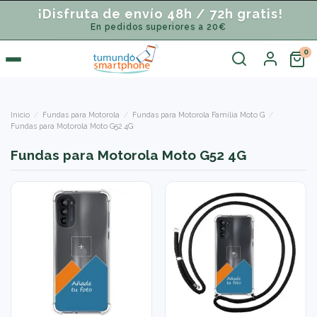
¡Disfruta de envío 48h / 72h gratis!
En pedidos superiores a 20€
Inicio
Fundas para Motorola
Fundas para Motorola Familia Moto G
Fundas para Motorola Moto G52 4G
Fundas para Motorola Moto G52 4G