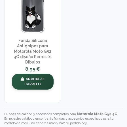
Funda Silicona
Antigolpes para
Motorola Moto G52
4G diseño Perros 01
Dibujos
8,95 €
AÑADIR AL
CARRITO
Fundas de calidad y accesorios completos para
Motorola Moto G52 4G
.
En nuestro catálogo encontrarás fundas y accesorios específicos para tu
modelo de móvil, no esperes más y haz tu pedido hoy.