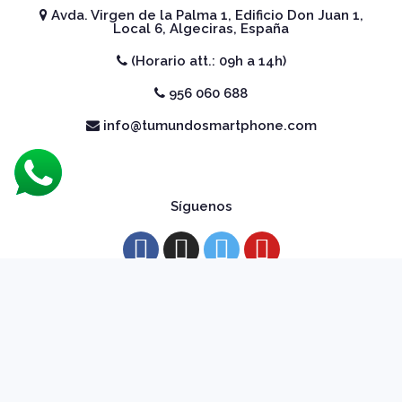
Avda. Virgen de la Palma 1, Edificio Don Juan 1,
Local 6, Algeciras, España
(Horario att.: 09h a 14h)
956 060 688
info@tumundosmartphone.com
Síguenos
Aceptamos