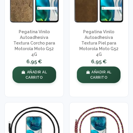
Pegatina Vinilo
Pegatina Vinilo
Autoadhesiva
Autoadhesiva
Textura Corcho para
Textura Piel para
Motorola Moto G52
Motorola Moto G52
4G
4G
6,95 €
6,95 €
AÑADIR AL
AÑADIR AL
CARRITO
CARRITO