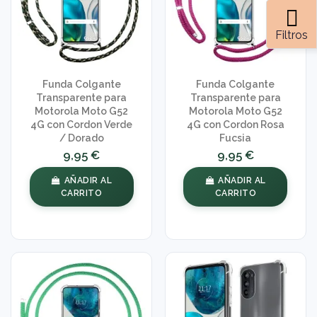
Filtros
Funda Colgante
Funda Colgante
Transparente para
Transparente para
Motorola Moto G52
Motorola Moto G52
4G con Cordon Verde
4G con Cordon Rosa
/ Dorado
Fucsia
9,95 €
9,95 €
AÑADIR AL
AÑADIR AL
CARRITO
CARRITO