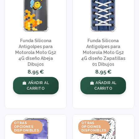
Funda Silicona
Funda Silicona
Antigolpes para
Antigolpes para
Motorola Moto G52
Motorola Moto G52
4G diseño Abeja
4G diseño Zapatillas
Dibujos
01 Dibujos
8,95 €
8,95 €
AÑADIR AL
AÑADIR AL
CARRITO
CARRITO
OTRAS
OTRAS
OPCIONES
OPCIONES
DISPONIBLES
DISPONIBLES