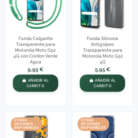
Funda Colgante
Funda Silicona
Transparente para
Antigolpes
Motorola Moto G52
Transparente para
4G con Cordon Verde
Motorola Moto G52
Agua
4G
9,95 €
5,95 €
AÑADIR AL
AÑADIR AL
CARRITO
CARRITO
OTRAS
OTRAS
OPCIONES
OPCIONES
DISPONIBLES
DISPONIBLES