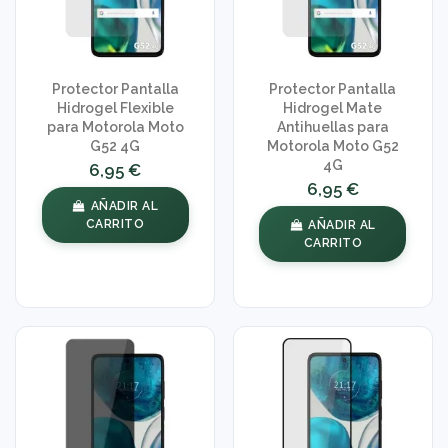
Protector Pantalla
Protector Pantalla
Hidrogel Flexible
Hidrogel Mate
para Motorola Moto
Antihuellas para
G52 4G
Motorola Moto G52
4G
6,95 €
6,95 €
AÑADIR AL
CARRITO
AÑADIR AL
CARRITO