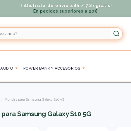
¡Disfruta de envío 48h / 72h gratis!
En pedidos superiores a 20€
 AUDIO
POWER BANK Y ACCESORIOS
Fundas para Samsung Galaxy S10 5G
 para Samsung Galaxy S10 5G