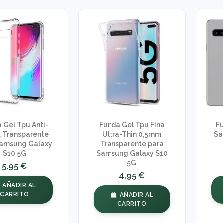
 Gel Tpu Anti-
Funda Gel Tpu Fina
F
 Transparente
Ultra-Thin 0,5mm
Sa
Samsung Galaxy
Transparente para
S10 5G
Samsung Galaxy S10
5G
5,95 €
4,95 €
AÑADIR AL
CARRITO
AÑADIR AL
CARRITO