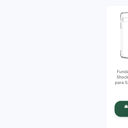
Funda
Shock
para 