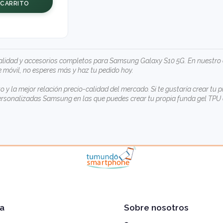
CARRITO
lidad y accesorios completos para Samsung Galaxy S10 5G. En nuestro c
 móvil, no esperes más y haz tu pedido hoy.
to y la mejor relación precio-calidad del mercado. Si te gustaría crear
ersonalizadas Samsung
en las que puedes crear tu propia funda gel TPU 
a
Sobre nosotros