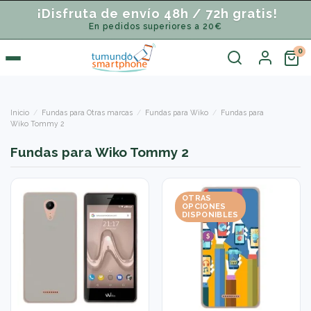
¡Disfruta de envío 48h / 72h gratis!
En pedidos superiores a 20€
Inicio
Fundas para Otras marcas
Fundas para Wiko
Fundas para
Wiko Tommy 2
Fundas para Wiko Tommy 2
OTRAS
OPCIONES
DISPONIBLES