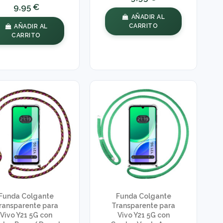
9,95 €
AÑADIR AL
CARRITO
AÑADIR AL
CARRITO
Funda Colgante
Funda Colgante
ransparente para
Transparente para
Vivo Y21 5G con
Vivo Y21 5G con