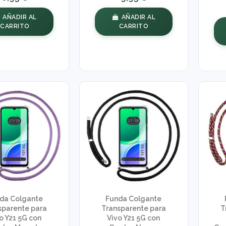
AÑADIR AL
AÑADIR AL
CARRITO
CARRITO
da Colgante
Funda Colgante
sparente para
Transparente para
T
o Y21 5G con
Vivo Y21 5G con