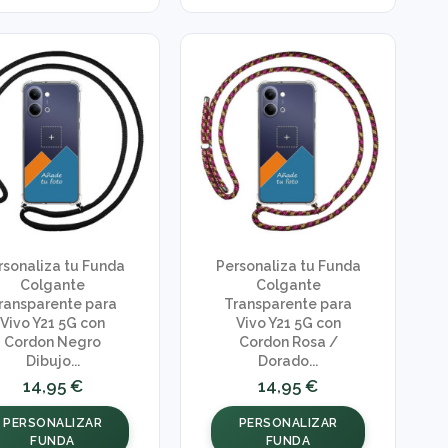
rsonaliza tu Funda
Personaliza tu Funda
Colgante
Colgante
ransparente para
Transparente para
Vivo Y21 5G con
Vivo Y21 5G con
Cordon Negro
Cordon Rosa /
Dibujo...
Dorado...
14,95 €
14,95 €
PERSONALIZAR
PERSONALIZAR
FUNDA
FUNDA