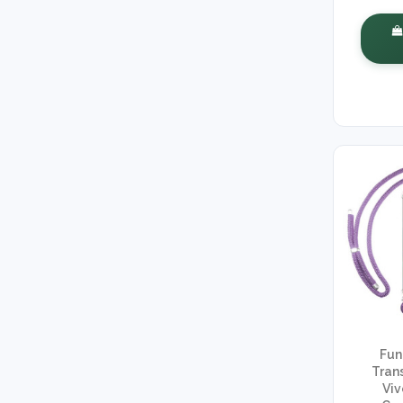
Fun
Tran
Viv