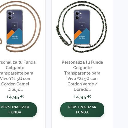
rsonaliza tu Funda
Personaliza tu Funda
Colgante
Colgante
ransparente para
Transparente para
Vivo Y21 5G con
Vivo Y21 5G con
Cordon Camel
Cordon Verde /
Dibujo...
Dorado...
14,95 €
14,95 €
PERSONALIZAR
PERSONALIZAR
FUNDA
FUNDA