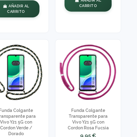
AÑADIR AL
CARRITO
AÑADIR AL
CARRITO
Funda Colgante
Funda Colgante
ransparente para
Transparente para
Vivo Y21 5G con
Vivo Y21 5G con
Cordon Verde /
Cordon Rosa Fucsia
Dorado
9,95 €