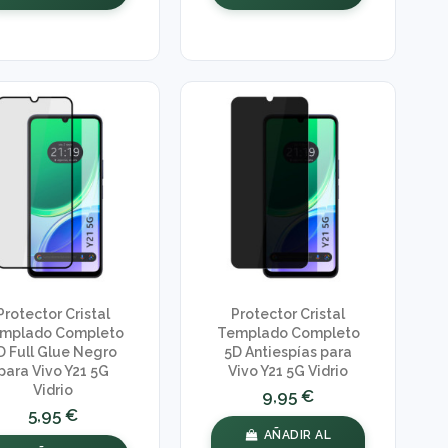
Protector Cristal
Protector Cristal
mplado Completo
Templado Completo
D Full Glue Negro
5D Antiespías para
para Vivo Y21 5G
Vivo Y21 5G Vidrio
Vidrio
9,95 €
5,95 €
AÑADIR AL