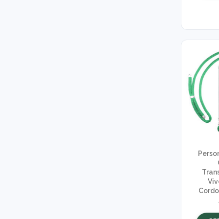
Perso
Tran
Viv
Cordo