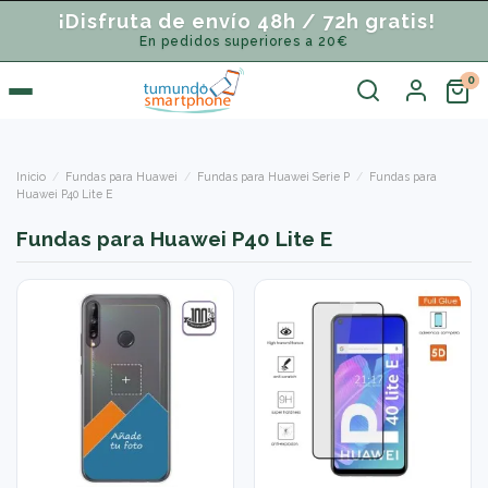
¡Disfruta de envío 48h / 72h gratis!
En pedidos superiores a 20€
Inicio
Fundas para Huawei
Fundas para Huawei Serie P
Fundas para
Huawei P40 Lite E
Fundas para Huawei P40 Lite E