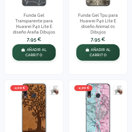
Funda Gel
Funda Gel Tpu para
Transparente para
Huawei P40 Lite E
Huawei P40 Lite E
diseño Animal 01
diseño Araña Dibujos
Dibujos
7,95 €
7,95 €
AÑADIR AL
AÑADIR AL
CARRITO
CARRITO
-2,00 €
-2,00 €