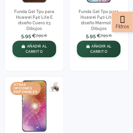
Funda Gel Tpu para
Funda Gel Tpu para
Huawei P40 Lite E
Huawei P40 Lite E
diseño Cuero 03
diseño Mármol 08
Filtros
Dibujos
Dibujos
5,95 €
5,95 €
7,95 €
7,95 €
AÑADIR AL
AÑADIR AL
CARRITO
CARRITO
OTRAS
OPCIONES
DISPONIBLES