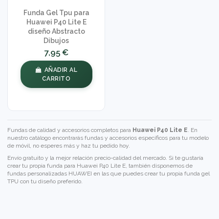
Funda Gel Tpu para
Huawei P40 Lite E
diseño Abstracto
Dibujos
7,95 €
AÑADIR AL
CARRITO
Fundas de calidad y accesorios completos para
Huawei P40 Lite E
. En
nuestro catálogo encontrarás fundas y accesorios específicos para tu modelo
de móvil, no esperes más y haz tu pedido hoy.
Envío gratuito y la mejor relación precio-calidad del mercado. Si te gustaría
crear tu propia funda para Huawei P40 Lite E, también disponemos de
fundas personalizadas HUAWEI
en las que puedes crear tu propia funda gel
TPU con tu diseño preferido.