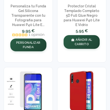
Personaliza tu Funda
Protector Cristal
Gel Silicona
Templado Completo
Transparente con tu
5D Full Glue Negro
Fotografia para
para Huawei P40 Lite
Huawei P40 Lite E...
E Vidrio
9,95 €
5,95 €
1 opinión
AÑADIR AL
PERSONALIZAR
CARRITO
FUNDA