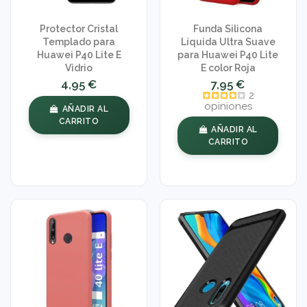
Protector Cristal
Funda Silicona
Templado para
Líquida Ultra Suave
Huawei P40 Lite E
para Huawei P40 Lite
Vidrio
E color Roja
4,95 €
7,95 €
2
opiniones
AÑADIR AL
CARRITO
AÑADIR AL
CARRITO