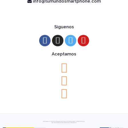
info@tumundosmartphone.com
Síguenos
Aceptamos