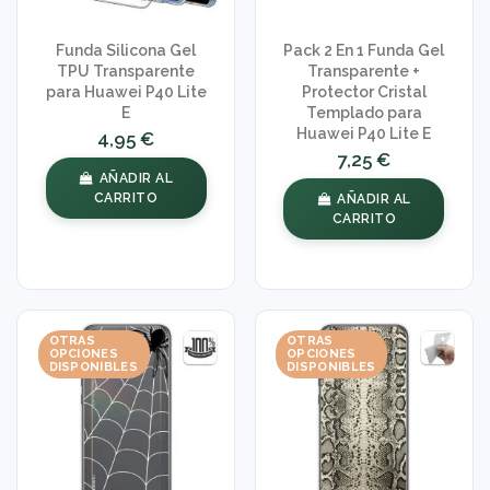
Funda Silicona Gel
Pack 2 En 1 Funda Gel
TPU Transparente
Transparente +
para Huawei P40 Lite
Protector Cristal
E
Templado para
Huawei P40 Lite E
4,95 €
7,25 €
AÑADIR AL
CARRITO
AÑADIR AL
CARRITO
OTRAS
OTRAS
OPCIONES
OPCIONES
DISPONIBLES
DISPONIBLES