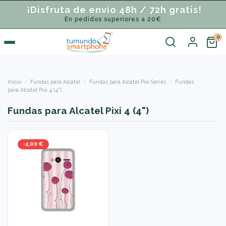
¡Disfruta de envío 48h / 72h gratis!
En pedidos superiores a 20€
Inicio
Fundas para Alcatel
Fundas para Alcatel Pixi Series
Fundas
para Alcatel Pixi 4 (4")
Fundas para Alcatel Pixi 4 (4")
-2,00 €