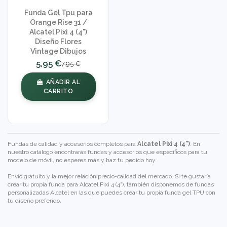
Funda Gel Tpu para
Orange Rise 31 /
Alcatel Pixi 4 (4")
Diseño Flores
Vintage Dibujos
5,95 €
7,95 €
AÑADIR AL
CARRITO
Fundas de calidad y accesorios completos para
Alcatel Pixi 4 (4")
. En
nuestro catálogo encontrarás fundas y accesorios que específicos para tu
modelo de móvil, no esperes más y haz tu pedido hoy.
Envío gratuito y la mejor relación precio-calidad del mercado. Si te gustaría
crear tu propia funda para Alcatel Pixi 4 (4"), también disponemos de
fundas
personalizadas Alcatel
en las que puedes crear tu propia funda gel TPU con
tu diseño preferido.