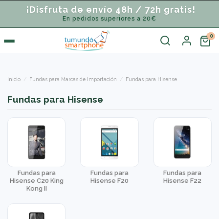
¡Disfruta de envío 48h / 72h gratis!
En pedidos superiores a 20€
Inicio
Fundas para Marcas de Importación
Fundas para Hisense
Fundas para Hisense
Fundas para
Fundas para
Fundas para
Hisense C20 King
Hisense F20
Hisense F22
Kong II