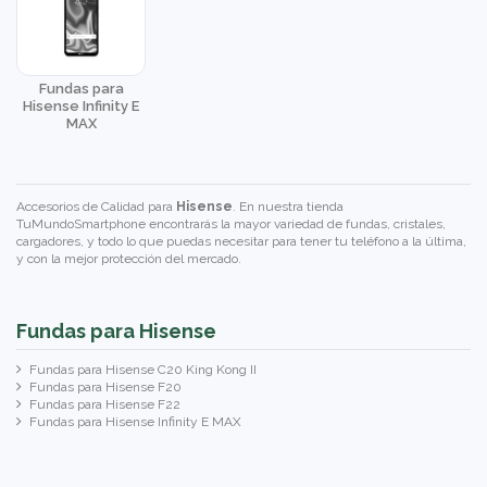
Fundas para
Hisense Infinity E
MAX
Accesorios de Calidad para
Hisense
. En nuestra tienda
TuMundoSmartphone encontrarás la mayor variedad de fundas, cristales,
cargadores, y todo lo que puedas necesitar para tener tu teléfono a la última,
y con la mejor protección del mercado.
Fundas para Hisense
Fundas para Hisense C20 King Kong II
Fundas para Hisense F20
Fundas para Hisense F22
Fundas para Hisense Infinity E MAX