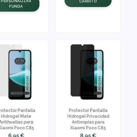
PERSONALIZAR
CARRITO
FUNDA
rotector Pantalla
Protector Pantalla
Hidrogel Mate
Hidrogel Privacidad
Antihuellas para
Antiespías para
Xiaomi Poco C85
Xiaomi Poco C85
6,95 €
8,95 €