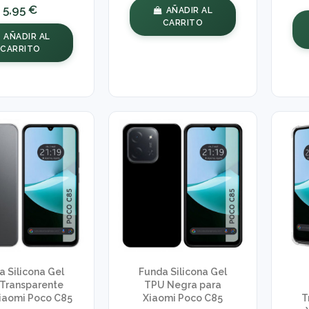
5,95 €
AÑADIR AL
CARRITO
AÑADIR AL
CARRITO
a Silicona Gel
Funda Silicona Gel
Transparente
TPU Negra para
iaomi Poco C85
Xiaomi Poco C85
T