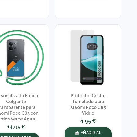
rsonaliza tu Funda
Protector Cristal
Colgante
Templado para
ransparente para
Xiaomi Poco C85
aomi Poco C85 con
Vidrio
rdon Verde Agua...
4,95 €
14,95 €
AÑADIR AL