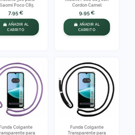
Xiaomi Poco C85
Cordon Camel
7,95 €
9,95 €
AÑADIR AL
AÑADIR AL
CARRITO
CARRITO
Funda Colgante
Funda Colgante
ransparente para
Transparente para