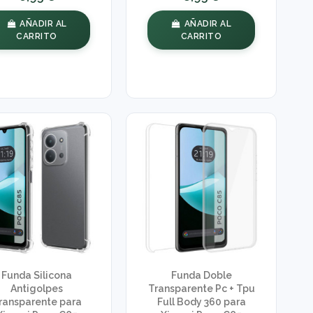
AÑADIR AL
AÑADIR AL
CARRITO
CARRITO
Funda Silicona
Funda Doble
Antigolpes
Transparente Pc + Tpu
ransparente para
Full Body 360 para