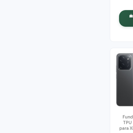
Fund
TPU 
para X