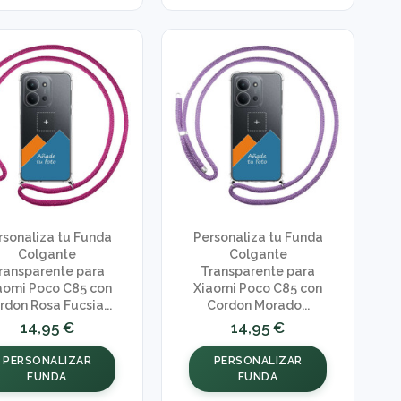
rsonaliza tu Funda
Personaliza tu Funda
Colgante
Colgante
ransparente para
Transparente para
aomi Poco C85 con
Xiaomi Poco C85 con
rdon Rosa Fucsia...
Cordon Morado...
14,95 €
14,95 €
PERSONALIZAR
PERSONALIZAR
FUNDA
FUNDA