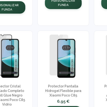
PERSONALIZAR
FUNDA
RSONALIZAR
FUNDA
ector Cristal
Protector Pantalla
P
ado Completo
Hidrogel Flexible para
ull Glue Negro
Xiaomi Poco C85
iaomi Poco C85
6,95 €
Vidrio