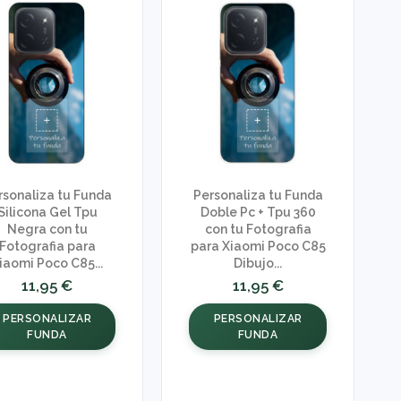
rsonaliza tu Funda
Personaliza tu Funda
Silicona Gel Tpu
Doble Pc + Tpu 360
Negra con tu
con tu Fotografia
Fotografia para
para Xiaomi Poco C85
iaomi Poco C85...
Dibujo...
11,95 €
11,95 €
PERSONALIZAR
PERSONALIZAR
FUNDA
FUNDA