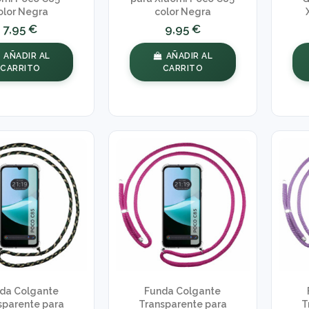
olor Negra
color Negra
7,95 €
9,95 €
AÑADIR AL
AÑADIR AL
CARRITO
CARRITO
da Colgante
Funda Colgante
sparente para
Transparente para
T