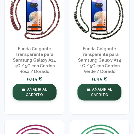
Funda Colgante
Funda Colgante
Transparente para
Transparente para
Samsung Galaxy A14
Samsung Galaxy A14
4G / 5G con Cordon
4G / 5G con Cordon
Rosa / Dorado
Verde / Dorado
9,95 €
9,95 €
AÑADIR AL
AÑADIR AL
CARRITO
CARRITO