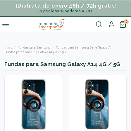
¡Disfruta de envío 48h / 72h gratis!
En pedidos superiores a 20€
Inicio
Fundas para Samsung
Fundas para Samsung Serie Galaxy A
Fundas para Samsung Galaxy A14 4G / 5G
Fundas para Samsung Galaxy A14 4G / 5G