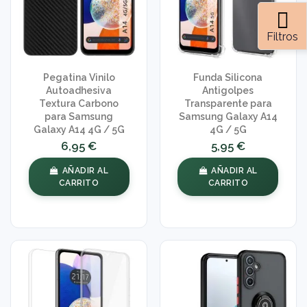
Filtros
Pegatina Vinilo
Funda Silicona
Autoadhesiva
Antigolpes
Textura Carbono
Transparente para
para Samsung
Samsung Galaxy A14
Galaxy A14 4G / 5G
4G / 5G
6,95 €
5,95 €
AÑADIR AL
AÑADIR AL
CARRITO
CARRITO