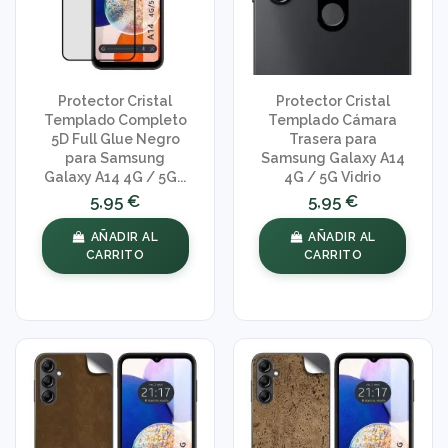
Protector Cristal
Protector Cristal
Templado Completo
Templado Cámara
5D Full Glue Negro
Trasera para
para Samsung
Samsung Galaxy A14
Galaxy A14 4G / 5G...
4G / 5G Vidrio
5,95 €
5,95 €
AÑADIR AL
AÑADIR AL
CARRITO
CARRITO