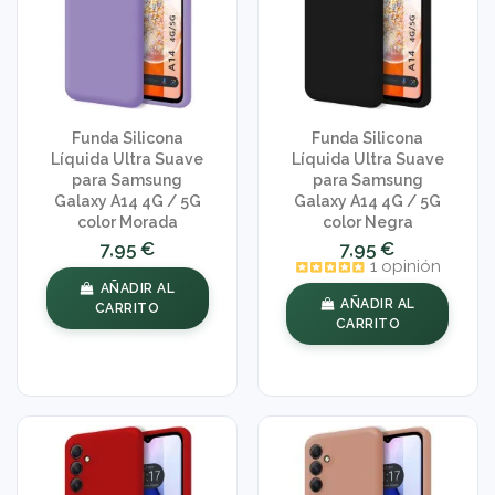
Funda Silicona
Funda Silicona
Líquida Ultra Suave
Líquida Ultra Suave
para Samsung
para Samsung
Galaxy A14 4G / 5G
Galaxy A14 4G / 5G
color Morada
color Negra
7,95 €
7,95 €
1 opinión
AÑADIR AL
AÑADIR AL
CARRITO
CARRITO