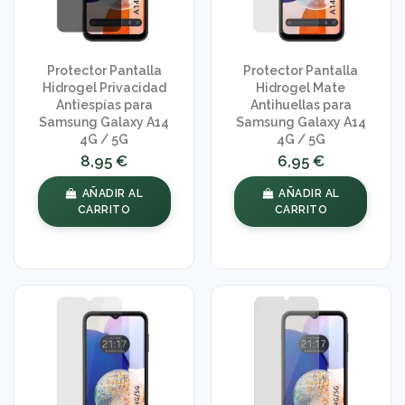
Protector Pantalla
Protector Pantalla
Hidrogel Privacidad
Hidrogel Mate
Antiespías para
Antihuellas para
Samsung Galaxy A14
Samsung Galaxy A14
4G / 5G
4G / 5G
8,95 €
6,95 €
AÑADIR AL
AÑADIR AL
CARRITO
CARRITO