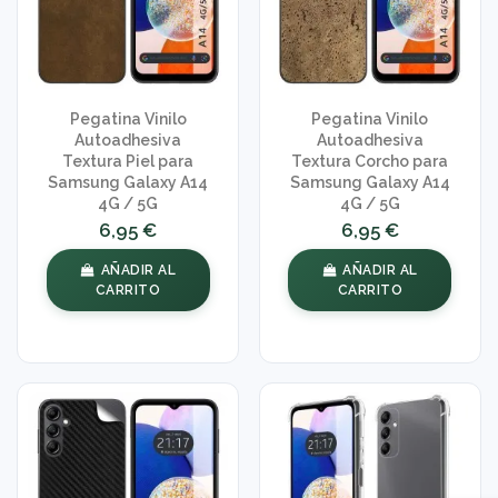
Pegatina Vinilo
Pegatina Vinilo
Autoadhesiva
Autoadhesiva
Textura Piel para
Textura Corcho para
Samsung Galaxy A14
Samsung Galaxy A14
4G / 5G
4G / 5G
6,95 €
6,95 €
AÑADIR AL
AÑADIR AL
CARRITO
CARRITO