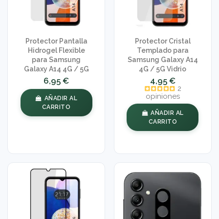
Protector Pantalla
Protector Cristal
Hidrogel Flexible
Templado para
para Samsung
Samsung Galaxy A14
Galaxy A14 4G / 5G
4G / 5G Vidrio
6,95 €
4,95 €
2
opiniones
AÑADIR AL
CARRITO
AÑADIR AL
CARRITO