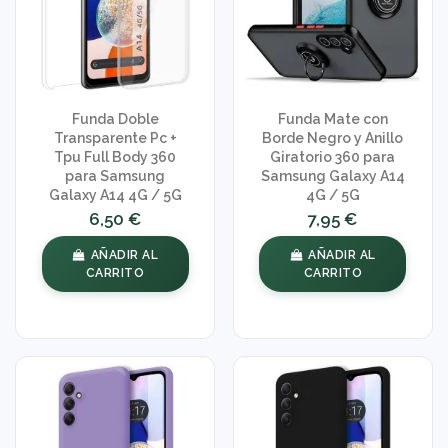
Funda Doble
Funda Mate con
Transparente Pc +
Borde Negro y Anillo
Tpu Full Body 360
Giratorio 360 para
para Samsung
Samsung Galaxy A14
Galaxy A14 4G / 5G
4G / 5G
6,50 €
7,95 €
AÑADIR AL
AÑADIR AL
CARRITO
CARRITO