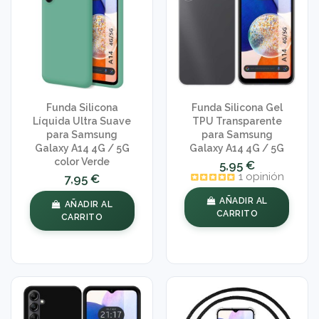
Funda Silicona
Funda Silicona Gel
Líquida Ultra Suave
TPU Transparente
para Samsung
para Samsung
Galaxy A14 4G / 5G
Galaxy A14 4G / 5G
color Verde
5,95 €
1 opinión
7,95 €
AÑADIR AL
AÑADIR AL
CARRITO
CARRITO