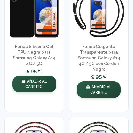
Funda Silicona Gel
Funda Colgante
TPU Negra para
Transparente para
Samsung Galaxy A14
Samsung Galaxy A14
4G / 5G
4G / 5G con Cordon
Negro
5,95 €
9,95 €
AÑADIR AL
CARRITO
AÑADIR AL
CARRITO