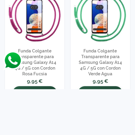
Funda Colgante
Funda Colgante
Transparente para
Transparente para
Samsung Galaxy A14
Samsung Galaxy A14
4G / 5G con Cordon
4G / 5G con Cordon
Rosa Fucsia
Verde Agua
9,95 €
9,95 €
AÑADIR AL
AÑADIR AL
CARRITO
CARRITO