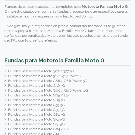
Fundas de calidad y accesorios completos para
Motorola Familia Moto G
.
En nuestro catálogo encontrarás fundas y accesorios que específicos para tu
modelo de móvil, no esperes más y haz tu pedido hoy.
Envío gratuito y la mejor relación precio-calidad del mercado. Si te gustaría
crear tu propia funda para Motorola Familia Moto G, también disponemos
de
fundas personalizadas Motorola
en las que puedes crear tu propia funda
gel TPU con tu diseño preferido.
Fundas para Motorola Familia Moto G
Fundas para Motorola Moto g67 / g77 5G
Fundas para Motorola Moto g17 / g17 Power 4G
Fundas para Motorola Moto G86 / G86 Power 5G
Fundas para Motorola Moto G56 5G
Fundas para Motorola Moto G06 / G06 Power 4G
Fundas para Motorola Moto G05 / E15
Fundas para Motorola Moto G85 5G
Fundas para Motorola Moto G55 5G
Fundas para Motorola Moto G35 5G
Fundas para Motorola Moto G84 5G
Fundas para Motorola Moto G54 5G
Fundas para Motorola Moto G34 5G
Fundas para Motorola Moto G04 / G24
Fundas para Motorola Moto G14