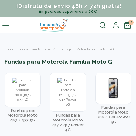
¡Disfruta de envío 48h / 72h gratis!
En pedidos superiores a 20€
Inicio
Fundas para Motorola
Fundas para Motorola Familia Moto G
Fundas para Motorola Familia Moto G
Fundas para
Fundas para
Motorola Moto
Motorola Moto
Fundas para
G86 / G86 Power
g67 / g77 5G
Motorola Moto
5G
g17 / g17 Power
4G