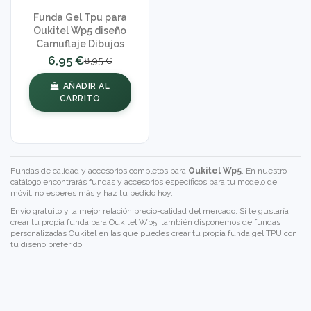
Funda Gel Tpu para
Oukitel Wp5 diseño
Camuflaje Dibujos
6,95 €
8,95 €
AÑADIR AL
CARRITO
Fundas de calidad y accesorios completos para
Oukitel Wp5
. En nuestro
catálogo encontrarás fundas y accesorios específicos para tu modelo de
móvil, no esperes más y haz tu pedido hoy.
Envío gratuito y la mejor relación precio-calidad del mercado. Si te gustaría
crear tu propia funda para Oukitel Wp5, también disponemos de
fundas
personalizadas Oukitel
en las que puedes crear tu propia funda gel TPU con
tu diseño preferido.