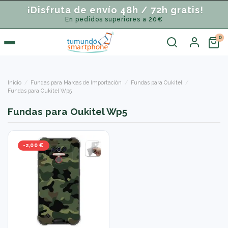
¡Disfruta de envío 48h / 72h gratis!
En pedidos superiores a 20€
Inicio
Fundas para Marcas de Importación
Fundas para Oukitel
Fundas para Oukitel Wp5
Fundas para Oukitel Wp5
-2,00 €