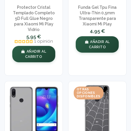
Protector Cristal
Funda Gel Tpu Fina
Templado Completo
Ultra-Thin 0,5mm
5D Full Glue Negro
Transparente para
para Xiaomi Mi Play
Xiaomi Mi Play
Vidrio
4,95 €
5,95 €
1 opinión
AÑADIR AL
CARRITO
AÑADIR AL
CARRITO
OTRAS
OPCIONES
DISPONIBLES