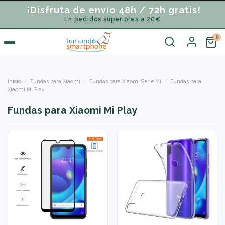
¡Disfruta de envío 48h / 72h gratis!
En pedidos superiores a 20€
Inicio
Fundas para Xiaomi
Fundas para Xiaomi Serie Mi
Fundas para
Xiaomi Mi Play
Fundas para Xiaomi Mi Play