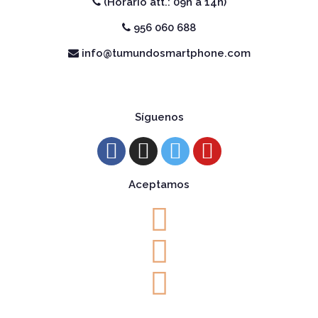
(Horario att.: 09h a 14h)
956 060 688
info@tumundosmartphone.com
Síguenos
Aceptamos