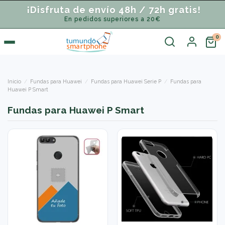
¡Disfruta de envío 48h / 72h gratis!
En pedidos superiores a 20€
Inicio
Fundas para Huawei
Fundas para Huawei Serie P
Fundas para
Huawei P Smart
Fundas para Huawei P Smart