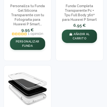
Personaliza tu Funda
Funda Completa
Gel Silicona
Transparente Pc +
Transparente con tu
Tpu Full Body 360º
Fotografia para
para Huawei P Smart
Huawei P Smart...
6,95 €
9,95 €
1 opinión
AÑADIR AL
CARRITO
PERSONALIZAR
FUNDA