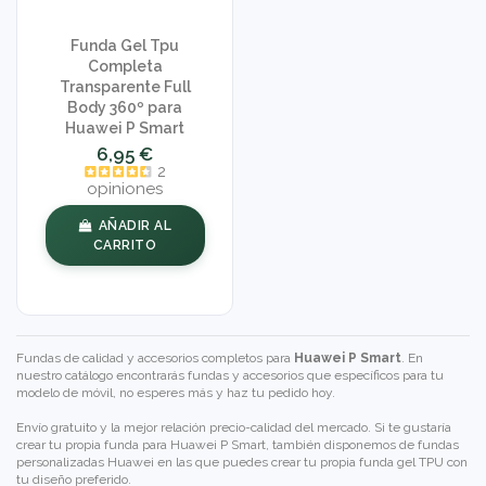
Funda Gel Tpu
Completa
Transparente Full
Body 360º para
Huawei P Smart
6,95 €
2
opiniones
AÑADIR AL
CARRITO
Fundas de calidad y accesorios completos para
Huawei P Smart
. En
nuestro catálogo encontrarás fundas y accesorios que específicos para tu
modelo de móvil, no esperes más y haz tu pedido hoy.
Envío gratuito y la mejor relación precio-calidad del mercado. Si te gustaría
crear tu propia funda para Huawei P Smart, también disponemos de
fundas
personalizadas Huawei
en las que puedes crear tu propia funda gel TPU con
tu diseño preferido.