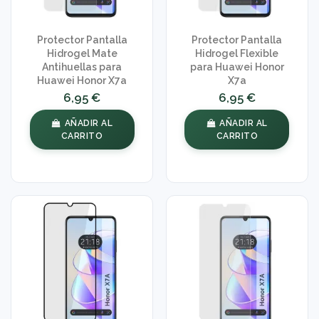
Protector Pantalla
Protector Pantalla
Hidrogel Mate
Hidrogel Flexible
Antihuellas para
para Huawei Honor
Huawei Honor X7a
X7a
6,95 €
6,95 €
AÑADIR AL
AÑADIR AL
CARRITO
CARRITO