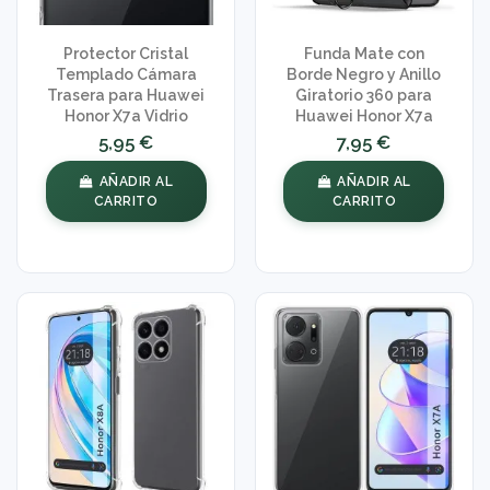
Protector Cristal
Funda Mate con
Templado Cámara
Borde Negro y Anillo
Trasera para Huawei
Giratorio 360 para
Honor X7a Vidrio
Huawei Honor X7a
5,95 €
7,95 €
AÑADIR AL
AÑADIR AL
CARRITO
CARRITO