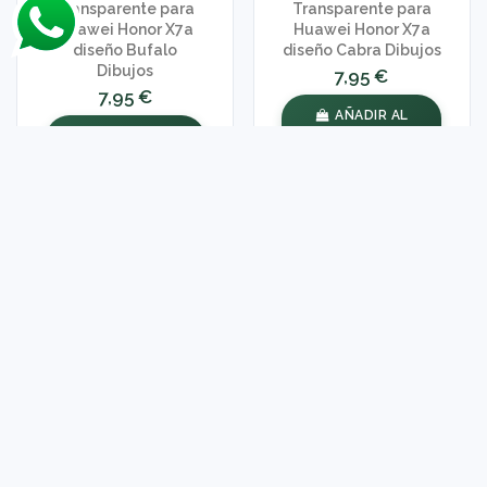
Transparente para
Transparente para
Huawei Honor X7a
Huawei Honor X7a
diseño Bufalo
diseño Cabra Dibujos
Dibujos
7,95 €
7,95 €
AÑADIR AL
CARRITO
AÑADIR AL
CARRITO
Funda Silicona
Funda Silicona