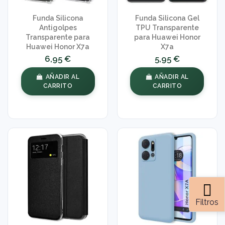
Funda Silicona
Funda Silicona Gel
Antigolpes
TPU Transparente
Transparente para
para Huawei Honor
Huawei Honor X7a
X7a
6,95 €
5,95 €
AÑADIR AL
AÑADIR AL
CARRITO
CARRITO
Filtros