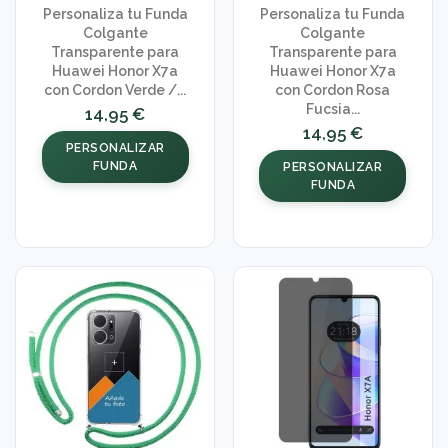
Personaliza tu Funda
Personaliza tu Funda
Colgante
Colgante
Transparente para
Transparente para
Huawei Honor X7a
Huawei Honor X7a
con Cordon Verde /...
con Cordon Rosa
Fucsia...
14,95 €
14,95 €
PERSONALIZAR
FUNDA
PERSONALIZAR
FUNDA