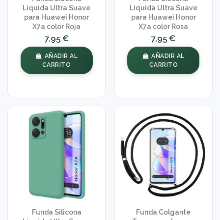
Líquida Ultra Suave
Líquida Ultra Suave
para Huawei Honor
para Huawei Honor
X7a color Roja
X7a color Rosa
7,95 €
7,95 €
AÑADIR AL
AÑADIR AL
CARRITO
CARRITO
Funda Silicona
Funda Colgante