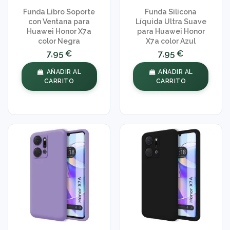
Funda Libro Soporte
Funda Silicona
con Ventana para
Líquida Ultra Suave
Huawei Honor X7a
para Huawei Honor
color Negra
X7a color Azul
7,95 €
7,95 €
AÑADIR AL
AÑADIR AL
CARRITO
CARRITO