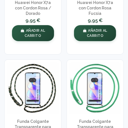
Huawei Honor X7a
Huawei Honor X7a
con Cordon Rosa /
con Cordon Rosa
Dorado
Fucsia
9,95 €
9,95 €
AÑADIR AL
AÑADIR AL
CARRITO
CARRITO
Funda Colgante
Funda Colgante
Transparente para
Transparente para