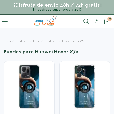
¡Disfruta de envío 48h / 72h gratis!
En pedidos superiores a 20€
Inicio
Fundas para Honor
Fundas para Huawei Honor X7a
Fundas para Huawei Honor X7a