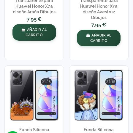
Transparente para
Transparente para
Huawei Honor X7a
Huawei Honor X7a
diseño Araña Dibujos
diseño Avestruz
Dibujos
7,95 €
7,95 €
AÑADIR AL
CARRITO
AÑADIR AL
CARRITO
Funda Silicona
Funda Silicona