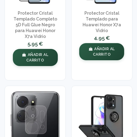
Protector Cristal
Protector Cristal
Templado Completo
Templado para
5D Full Glue Negro
Huawei Honor X7a
para Huawei Honor
Vidrio
X7a Vidrio
4,95 €
5,95 €
AÑADIR AL
CARRITO
AÑADIR AL
CARRITO