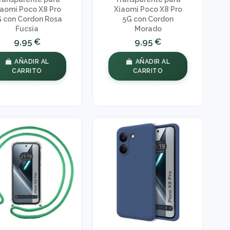
iaomi Poco X8 Pro
Xiaomi Poco X8 Pro
 con Cordon Rosa
5G con Cordon
Fucsia
Morado
9,95 €
9,95 €
AÑADIR AL
AÑADIR AL
CARRITO
CARRITO