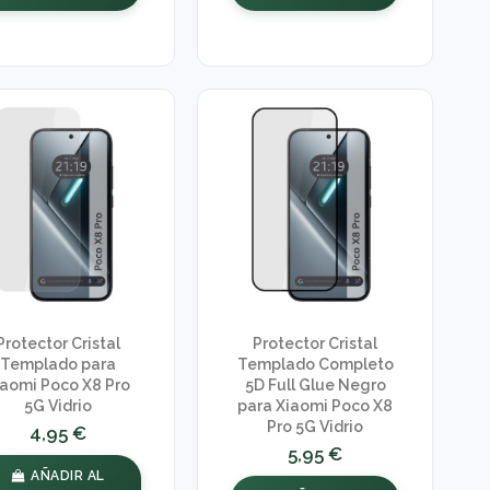
Protector Cristal
Protector Cristal
Templado para
Templado Completo
iaomi Poco X8 Pro
5D Full Glue Negro
5G Vidrio
para Xiaomi Poco X8
Pro 5G Vidrio
4,95 €
5,95 €
AÑADIR AL