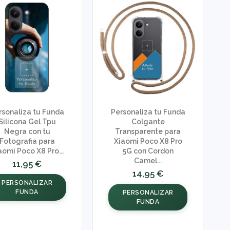
rsonaliza tu Funda
Personaliza tu Funda
Silicona Gel Tpu
Colgante
Negra con tu
Transparente para
Fotografia para
Xiaomi Poco X8 Pro
aomi Poco X8 Pro...
5G con Cordon
Camel...
11,95 €
14,95 €
PERSONALIZAR
FUNDA
PERSONALIZAR
FUNDA