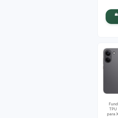
Fund
TPU 
para 