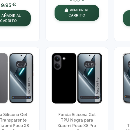
9,95 €
AÑADIR AL
CARRITO
AÑADIR AL
CARRITO
a Silicona Gel
Funda Silicona Gel
Transparente
TPU Negra para
Xiaomi Poco X8
Xiaomi Poco X8 Pro
T