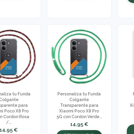
naliza tu Funda
Personaliza tu Funda
Colgante
Colgante
sparente para
Transparente para
X
i Poco X8 Pro
Xiaomi Poco X8 Pro
n Cordon Rosa
5G con Cordon Verde...
/...
14,95 €
14,95 €