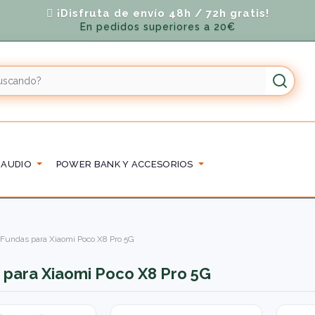
¡Disfruta de envío 48h / 72h gratis!
En pedidos superiores a 20€
 AUDIO
POWER BANK Y ACCESORIOS
Fundas para Xiaomi Poco X8 Pro 5G
 para Xiaomi Poco X8 Pro 5G