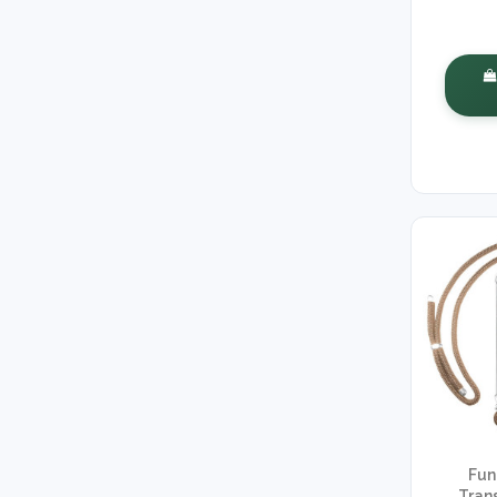
Fun
Tran