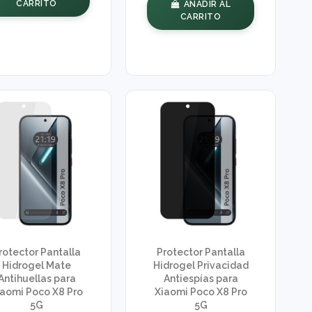
CARRITO
AÑADIR AL
CARRITO
rotector Pantalla
Protector Pantalla
Hidrogel Mate
Hidrogel Privacidad
Antihuellas para
Antiespías para
iaomi Poco X8 Pro
Xiaomi Poco X8 Pro
5G
5G