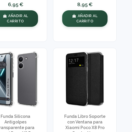
6,95 €
8,95 €
AÑADIR AL
AÑADIR AL
CARRITO
CARRITO
Funda Silicona
Funda Libro Soporte
Antigolpes
con Ventana para
ransparente para
Xiaomi Poco X8 Pro