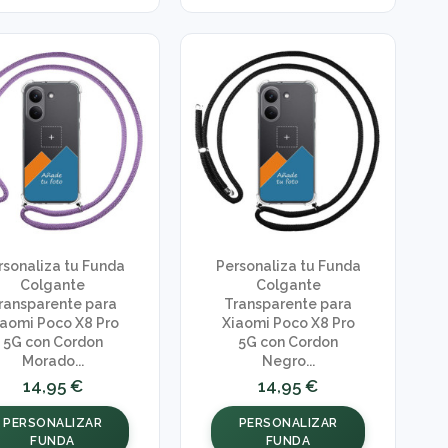
rsonaliza tu Funda
Personaliza tu Funda
Colgante
Colgante
ransparente para
Transparente para
iaomi Poco X8 Pro
Xiaomi Poco X8 Pro
5G con Cordon
5G con Cordon
Morado...
Negro...
14,95 €
14,95 €
PERSONALIZAR
PERSONALIZAR
FUNDA
FUNDA