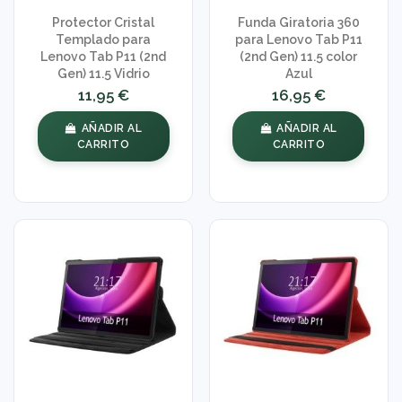
Protector Cristal
Funda Giratoria 360
Templado para
para Lenovo Tab P11
Lenovo Tab P11 (2nd
(2nd Gen) 11.5 color
Gen) 11.5 Vidrio
Azul
11,95 €
16,95 €
AÑADIR AL
AÑADIR AL
CARRITO
CARRITO