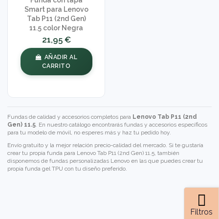
Smart para Lenovo
Tab P11 (2nd Gen)
11.5 color Negra
21,95 €
AÑADIR AL
CARRITO
Fundas de calidad y accesorios completos para
Lenovo Tab P11 (2nd
Gen) 11.5
. En nuestro catálogo encontrarás fundas y accesorios específicos
para tu modelo de móvil, no esperes más y haz tu pedido hoy.
Envío gratuito y la mejor relación precio-calidad del mercado. Si te gustaría
crear tu propia funda para Lenovo Tab P11 (2nd Gen) 11.5, también
disponemos de
fundas personalizadas Lenovo
en las que puedes crear tu
propia funda gel TPU con tu diseño preferido.
Filtros