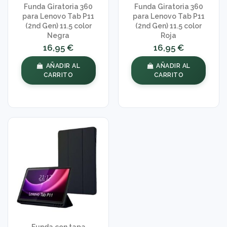
Funda Giratoria 360
Funda Giratoria 360
para Lenovo Tab P11
para Lenovo Tab P11
(2nd Gen) 11.5 color
(2nd Gen) 11.5 color
Negra
Roja
16,95 €
16,95 €
AÑADIR AL
AÑADIR AL
CARRITO
CARRITO
Funda con tapa