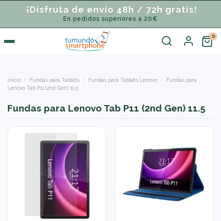
¡Disfruta de envío 48h / 72h gratis!
En pedidos superiores a 20€
Inicio
Fundas para Tablets
Fundas para Tablets Lenovo
Fundas para
Lenovo Tab P11 (2nd Gen) 11.5
Fundas para Lenovo Tab P11 (2nd Gen) 11.5