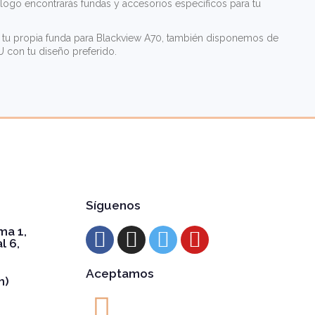
álogo encontrarás fundas y accesorios específicos para tu
ear tu propia funda para Blackview A70, también disponemos de
 con tu diseño preferido.
Síguenos
ma 1,
l 6,
Aceptamos
h)