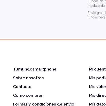
Fundas de c
modelo de m
Envío gratui
fundas pers
Tumundosmartphone
Mi cuent
Sobre nosotros
Mis ped
Contacto
Mis val
Cómo comprar
Mis dire
Formas y condiciones de envío
Mis dato