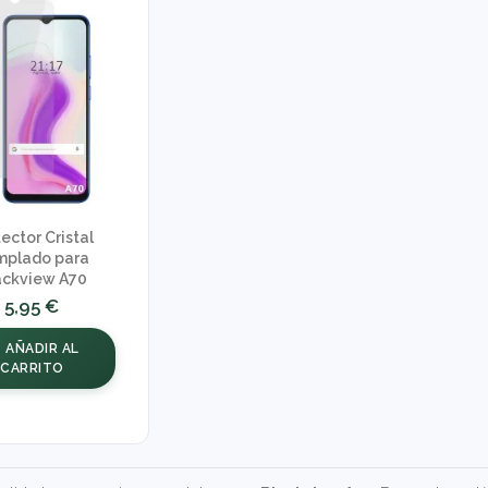
ector Cristal
mplado para
ackview A70
5,95 €
AÑADIR AL
CARRITO