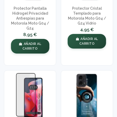
Protector Pantalla
Protector Cristal
Hidrogel Privacidad
Templado para
Antiespías para
Motorola Moto G04 /
Motorola Moto G04 /
G24 Vidrio
G24
4,95 €
8,95 €
AÑADIR AL
CARRITO
AÑADIR AL
CARRITO