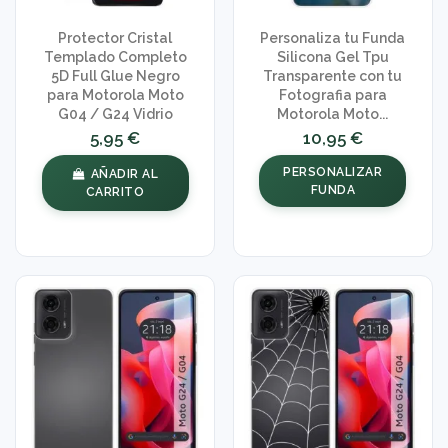
Protector Cristal
Personaliza tu Funda
Templado Completo
Silicona Gel Tpu
5D Full Glue Negro
Transparente con tu
para Motorola Moto
Fotografia para
G04 / G24 Vidrio
Motorola Moto...
5,95 €
10,95 €
PERSONALIZAR
AÑADIR AL
FUNDA
CARRITO