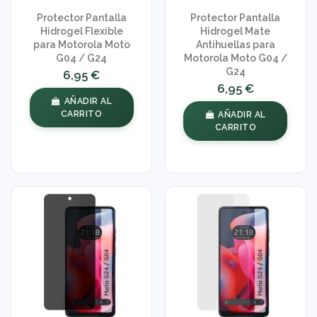
Protector Pantalla
Protector Pantalla
Hidrogel Flexible
Hidrogel Mate
para Motorola Moto
Antihuellas para
G04 / G24
Motorola Moto G04 /
G24
6,95 €
6,95 €
AÑADIR AL
CARRITO
AÑADIR AL
CARRITO