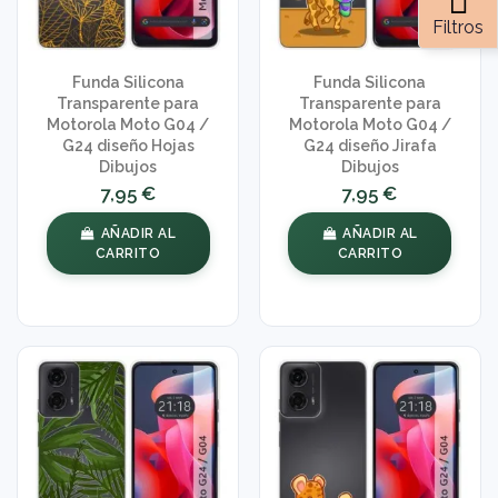
Filtros
Funda Silicona
Funda Silicona
Transparente para
Transparente para
Motorola Moto G04 /
Motorola Moto G04 /
G24 diseño Hojas
G24 diseño Jirafa
Dibujos
Dibujos
7,95 €
7,95 €
AÑADIR AL
AÑADIR AL
CARRITO
CARRITO