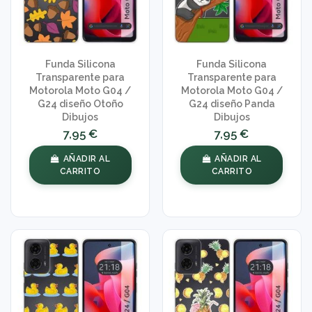
Funda Silicona
Funda Silicona
Transparente para
Transparente para
Motorola Moto G04 /
Motorola Moto G04 /
G24 diseño Otoño
G24 diseño Panda
Dibujos
Dibujos
7,95 €
7,95 €
AÑADIR AL
AÑADIR AL
CARRITO
CARRITO