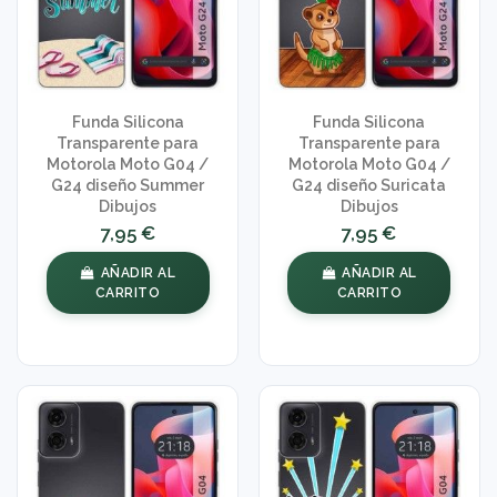
Funda Silicona
Funda Silicona
Transparente para
Transparente para
Motorola Moto G04 /
Motorola Moto G04 /
G24 diseño Summer
G24 diseño Suricata
Dibujos
Dibujos
7,95 €
7,95 €
AÑADIR AL
AÑADIR AL
CARRITO
CARRITO