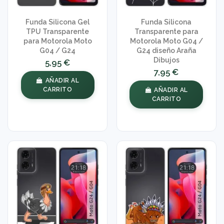
Funda Silicona Gel
Funda Silicona
TPU Transparente
Transparente para
para Motorola Moto
Motorola Moto G04 /
G04 / G24
G24 diseño Araña
Dibujos
5,95 €
7,95 €
AÑADIR AL
CARRITO
AÑADIR AL
CARRITO