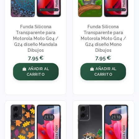
Funda Silicona
Funda Silicona
Transparente para
Transparente para
Motorola Moto G04 /
Motorola Moto G04 /
G24 diseño Mandala
G24 diseño Mono
Dibujos
Dibujos
7,95 €
7,95 €
AÑADIR AL
AÑADIR AL
CARRITO
CARRITO