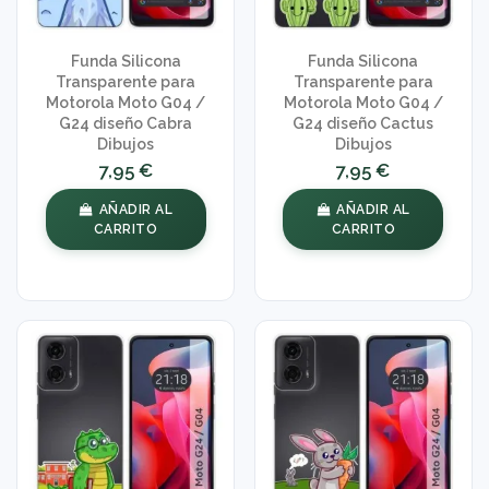
Funda Silicona
Funda Silicona
Transparente para
Transparente para
Motorola Moto G04 /
Motorola Moto G04 /
G24 diseño Cabra
G24 diseño Cactus
Dibujos
Dibujos
7,95 €
7,95 €
AÑADIR AL
AÑADIR AL
CARRITO
CARRITO