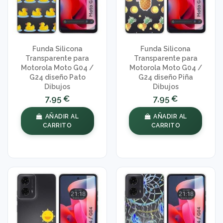
Funda Silicona
Funda Silicona
Transparente para
Transparente para
Motorola Moto G04 /
Motorola Moto G04 /
G24 diseño Pato
G24 diseño Piña
Dibujos
Dibujos
7,95 €
7,95 €
AÑADIR AL
AÑADIR AL
CARRITO
CARRITO