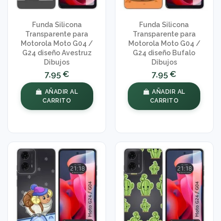
Funda Silicona
Funda Silicona
Transparente para
Transparente para
Motorola Moto G04 /
Motorola Moto G04 /
G24 diseño Avestruz
G24 diseño Bufalo
Dibujos
Dibujos
7,95 €
7,95 €
AÑADIR AL
AÑADIR AL
CARRITO
CARRITO