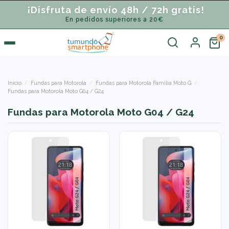
¡Disfruta de envío 48h / 72h gratis!
En pedidos superiores a 20€
Inicio
Fundas para Motorola
Fundas para Motorola Familia Moto G
Fundas para Motorola Moto G04 / G24
Fundas para Motorola Moto G04 / G24