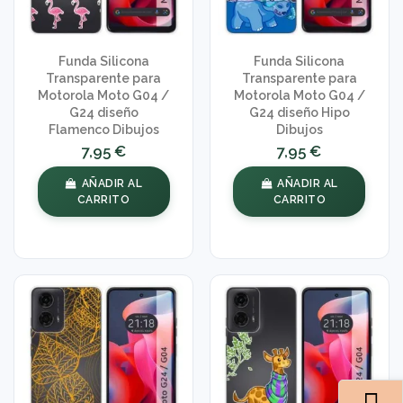
Funda Silicona
Funda Silicona
Transparente para
Transparente para
Motorola Moto G04 /
Motorola Moto G04 /
G24 diseño
G24 diseño Hipo
Flamenco Dibujos
Dibujos
7,95 €
7,95 €
AÑADIR AL
AÑADIR AL
CARRITO
CARRITO