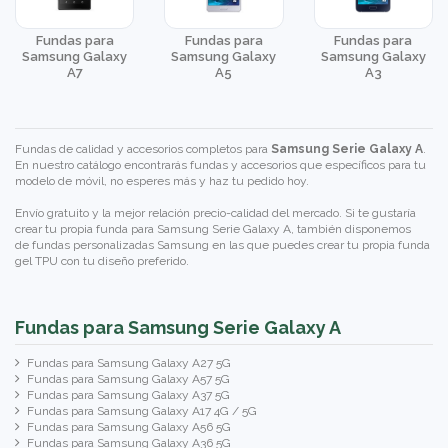
Fundas para
Fundas para
Fundas para
Samsung Galaxy
Samsung Galaxy
Samsung Galaxy
A7
A5
A3
Fundas de calidad y accesorios completos para
Samsung Serie Galaxy A
.
En nuestro catálogo encontrarás fundas y accesorios que específicos para tu
modelo de móvil, no esperes más y haz tu pedido hoy.
Envío gratuito y la mejor relación precio-calidad del mercado. Si te gustaría
crear tu propia funda para Samsung Serie Galaxy A, también disponemos
de
fundas personalizadas Samsung
en las que puedes crear tu propia funda
gel TPU con tu diseño preferido.
Fundas para Samsung Serie Galaxy A
Fundas para Samsung Galaxy A27 5G
Fundas para Samsung Galaxy A57 5G
Fundas para Samsung Galaxy A37 5G
Fundas para Samsung Galaxy A17 4G / 5G
Fundas para Samsung Galaxy A56 5G
Fundas para Samsung Galaxy A36 5G