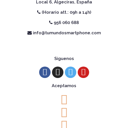
Local 6, Algeciras, España
(Horario att.: 09h a 14h)
956 060 688
info@tumundosmartphone.com
Síguenos
Aceptamos