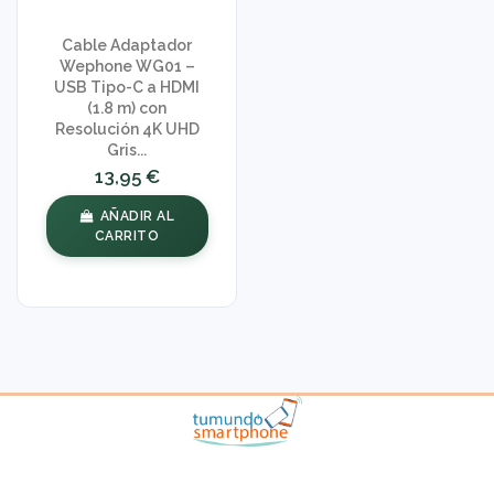
Cable Adaptador
Wephone WG01 –
USB Tipo-C a HDMI
(1.8 m) con
Resolución 4K UHD
Gris...
13,95 €
AÑADIR AL
CARRITO