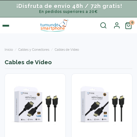
¡Disfruta de envío 48h / 72h gratis!
En pedidos superiores a 20€
Inicio
Cables y Conectores
Cables de Vídeo
Cables de Vídeo