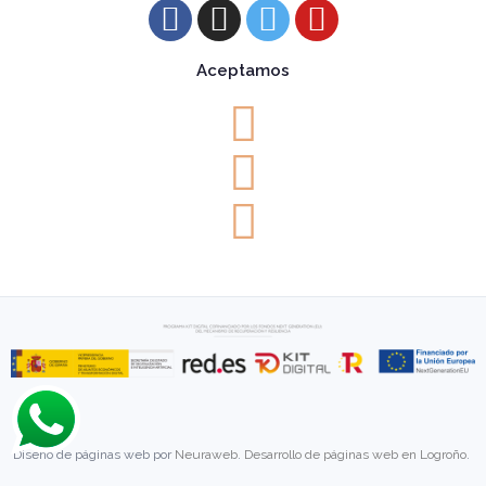
Aceptamos
Diseño de páginas web por
Neuraweb
.
Desarrollo de páginas web en Logroño
.