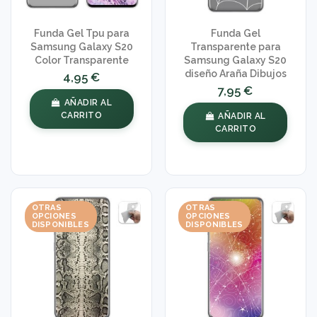
Funda Gel Tpu para
Funda Gel
Samsung Galaxy S20
Transparente para
Color Transparente
Samsung Galaxy S20
diseño Araña Dibujos
4,95 €
7,95 €
AÑADIR AL
CARRITO
AÑADIR AL
CARRITO
OTRAS
OTRAS
OPCIONES
OPCIONES
DISPONIBLES
DISPONIBLES