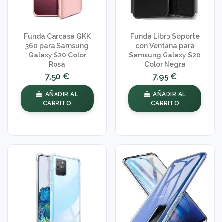
Funda Carcasa GKK
Funda Libro Soporte
360 para Samsung
con Ventana para
Galaxy S20 Color
Samsung Galaxy S20
Rosa
Color Negra
7,50 €
7,95 €
AÑADIR AL
AÑADIR AL
CARRITO
CARRITO