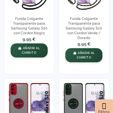
Funda Colgante
Funda Colgante
Transparente para
Transparente para
Samsung Galaxy S20
Samsung Galaxy S20
con Cordon Negro
con Cordon Verde /
Dorado
9,95 €
9,95 €
AÑADIR AL
CARRITO
AÑADIR AL
CARRITO
Filtros