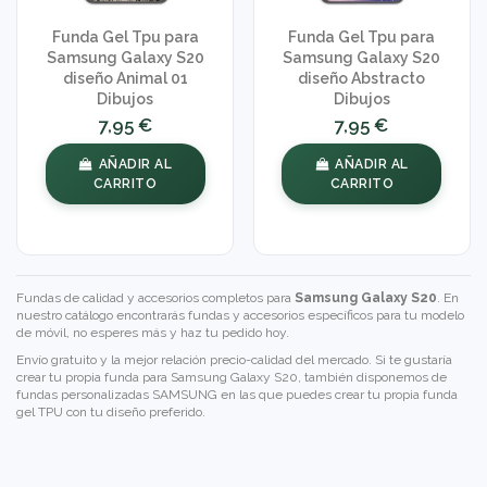
Funda Gel Tpu para
Funda Gel Tpu para
Samsung Galaxy S20
Samsung Galaxy S20
diseño Animal 01
diseño Abstracto
Dibujos
Dibujos
7,95 €
7,95 €
AÑADIR AL
AÑADIR AL
CARRITO
CARRITO
Fundas de calidad y accesorios completos para
Samsung Galaxy S20
. En
nuestro catálogo encontrarás fundas y accesorios específicos para tu modelo
de móvil, no esperes más y haz tu pedido hoy.
Envío gratuito y la mejor relación precio-calidad del mercado. Si te gustaría
crear tu propia funda para Samsung Galaxy S20, también disponemos de
fundas personalizadas SAMSUNG
en las que puedes crear tu propia funda
gel TPU con tu diseño preferido.