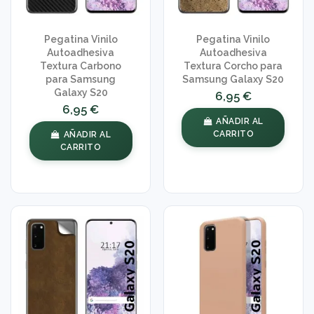
Pegatina Vinilo
Pegatina Vinilo
Autoadhesiva
Autoadhesiva
Textura Carbono
Textura Corcho para
para Samsung
Samsung Galaxy S20
Galaxy S20
6,95 €
6,95 €
AÑADIR AL
CARRITO
AÑADIR AL
CARRITO