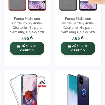
Funda Mate con
Funda Mate con
Borde Rojo y Anillo
Borde Verde y Anillo
Giratorio 360 para
Giratorio 360 para
Samsung Galaxy S20
Samsung Galaxy S20
7,95 €
7,95 €
AÑADIR AL
AÑADIR AL
CARRITO
CARRITO