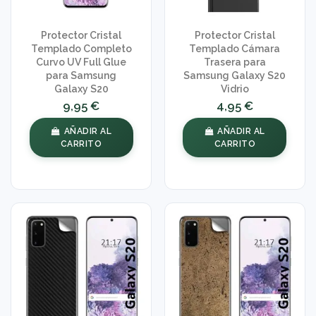
Protector Cristal
Protector Cristal
Templado Completo
Templado Cámara
Curvo UV Full Glue
Trasera para
para Samsung
Samsung Galaxy S20
Galaxy S20
Vidrio
9,95 €
4,95 €
AÑADIR AL
AÑADIR AL
CARRITO
CARRITO