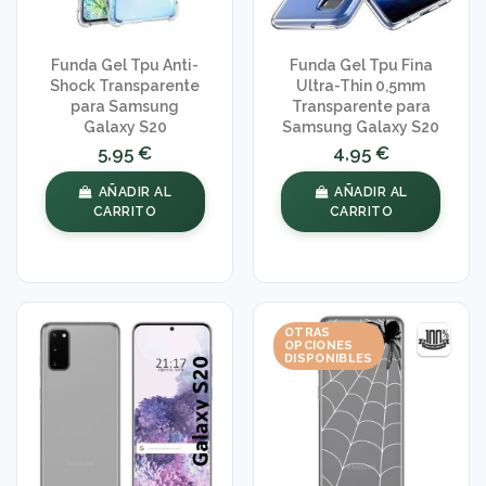
Funda Gel Tpu Anti-
Funda Gel Tpu Fina
Shock Transparente
Ultra-Thin 0,5mm
para Samsung
Transparente para
Galaxy S20
Samsung Galaxy S20
5,95 €
4,95 €
AÑADIR AL
AÑADIR AL
CARRITO
CARRITO
OTRAS
OPCIONES
DISPONIBLES