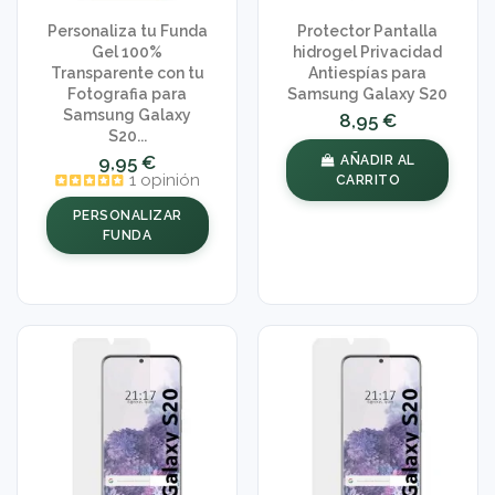
Personaliza tu Funda
Protector Pantalla
Gel 100%
hidrogel Privacidad
Transparente con tu
Antiespías para
Fotografia para
Samsung Galaxy S20
Samsung Galaxy
8,95 €
S20...
9,95 €
AÑADIR AL
1 opinión
CARRITO
PERSONALIZAR
FUNDA