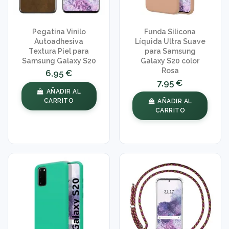
Pegatina Vinilo
Funda Silicona
Autoadhesiva
Líquida Ultra Suave
Textura Piel para
para Samsung
Samsung Galaxy S20
Galaxy S20 color
Rosa
6,95 €
7,95 €
AÑADIR AL
CARRITO
AÑADIR AL
CARRITO