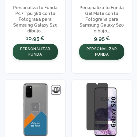
Personaliza tu Funda
Personaliza tu Funda
Pc + Tpu 360 con tu
Gel Mate con tu
Fotografia para
Fotografia para
Samsung Galaxy S20
Samsung Galaxy S20
dibujo...
dibujo...
10,95 €
9,95 €
PERSONALIZAR
PERSONALIZAR
FUNDA
FUNDA