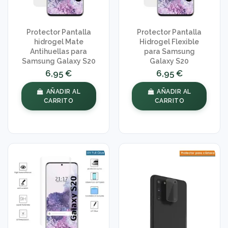
Protector Pantalla
Protector Pantalla
hidrogel Mate
Hidrogel Flexible
Antihuellas para
para Samsung
Samsung Galaxy S20
Galaxy S20
6,95 €
6,95 €
AÑADIR AL
AÑADIR AL
CARRITO
CARRITO