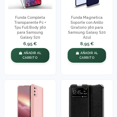
Funda Completa
Funda Magnetica
Transparente Pc +
Soporte con Anillo
Tpu Full Body 360
Giratorio 360 para
para Samsung
Samsung Galaxy S20
Galaxy S20
Azul
6,95 €
8,95 €
AÑADIR AL
AÑADIR AL
CARRITO
CARRITO