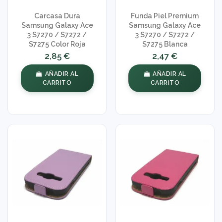
Carcasa Dura
Funda Piel Premium
Samsung Galaxy Ace
Samsung Galaxy Ace
3 S7270 / S7272 /
3 S7270 / S7272 /
S7275 Color Roja
S7275 Blanca
2,85 €
2,47 €
AÑADIR AL
AÑADIR AL
CARRITO
CARRITO