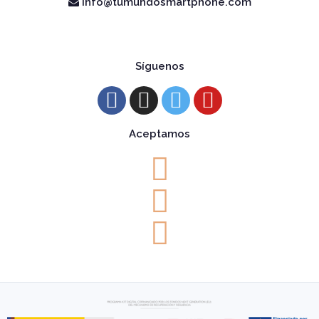
info@tumundosmartphone.com
Síguenos
Aceptamos