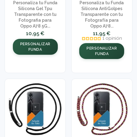
Personaliza tu Funda
Personaliza tu Funda
Silicona Gel Tpu
Silicona AntiGolpes
Transparente con tu
Transparente con tu
Fotografia para
Fotografía para
Oppo A78 5G...
Oppo A78...
10,95 €
11,95 €
1 opinión
PERSONALIZAR
PERSONALIZAR
FUNDA
FUNDA