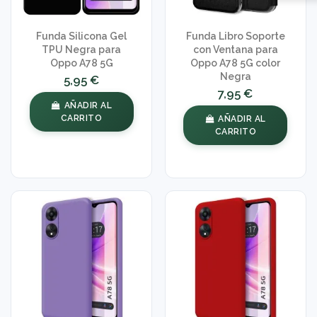
Funda Silicona Gel
Funda Libro Soporte
TPU Negra para
con Ventana para
Oppo A78 5G
Oppo A78 5G color
Negra
5,95 €
7,95 €
AÑADIR AL
CARRITO
AÑADIR AL
CARRITO