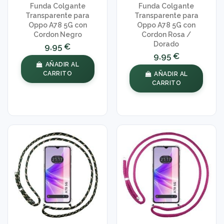
Funda Colgante
Funda Colgante
Transparente para
Transparente para
Oppo A78 5G con
Oppo A78 5G con
Cordon Negro
Cordon Rosa /
Dorado
9,95 €
9,95 €
AÑADIR AL
CARRITO
AÑADIR AL
CARRITO