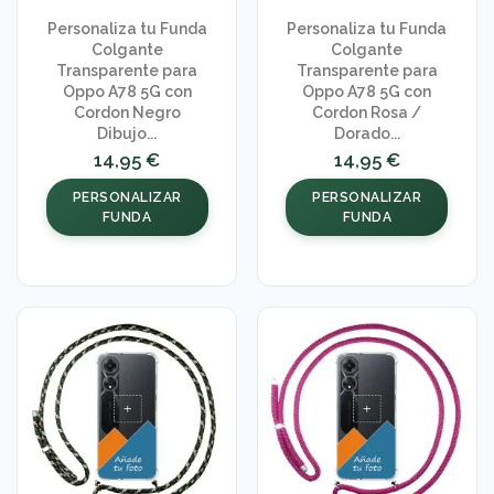
Personaliza tu Funda
Personaliza tu Funda
Colgante
Colgante
Transparente para
Transparente para
Oppo A78 5G con
Oppo A78 5G con
Cordon Negro
Cordon Rosa /
Dibujo...
Dorado...
14,95 €
14,95 €
PERSONALIZAR
PERSONALIZAR
FUNDA
FUNDA