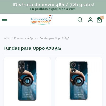
¡Disfruta de envío 48h / 72h gratis!
En pedidos superiores a 20€
Inicio
Fundas para Oppo
Fundas para Oppo A78 5G
Fundas para Oppo A78 5G