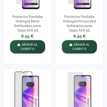
Protector Pantalla
Protector Pantalla
Hidrogel Mate
Hidrogel Privacidad
Antihuellas para
Antiespías para
Oppo A78 5G
Oppo A78 5G
6,95 €
8,95 €
AÑADIR AL
AÑADIR AL
CARRITO
CARRITO