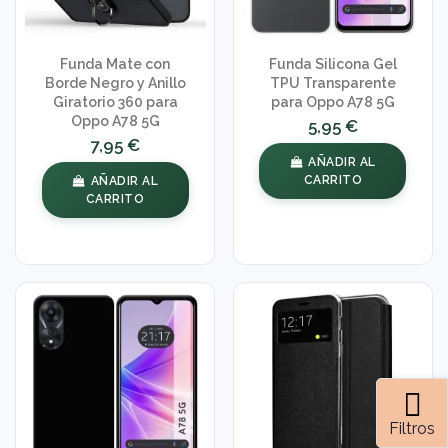
Funda Mate con
Funda Silicona Gel
Borde Negro y Anillo
TPU Transparente
Giratorio 360 para
para Oppo A78 5G
Oppo A78 5G
5,95 €
7,95 €
AÑADIR AL
CARRITO
AÑADIR AL
CARRITO
Filtros