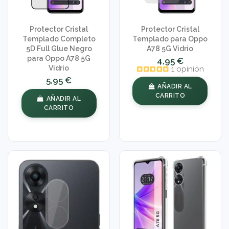
Protector Cristal
Protector Cristal
Templado Completo
Templado para Oppo
5D Full Glue Negro
A78 5G Vidrio
para Oppo A78 5G
4,95 €
Vidrio
1 opinión
5,95 €
AÑADIR AL
CARRITO
AÑADIR AL
CARRITO