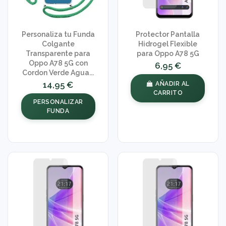
Personaliza tu Funda
Protector Pantalla
Colgante
Hidrogel Flexible
Transparente para
para Oppo A78 5G
Oppo A78 5G con
6,95 €
Cordon Verde Agua...
14,95 €
AÑADIR AL
CARRITO
PERSONALIZAR
FUNDA