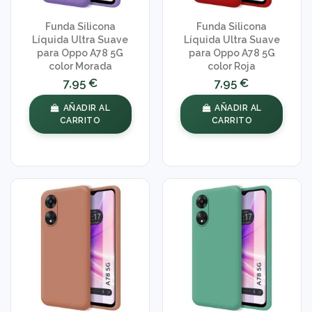
Funda Silicona
Funda Silicona
Líquida Ultra Suave
Líquida Ultra Suave
para Oppo A78 5G
para Oppo A78 5G
color Morada
color Roja
7,95 €
7,95 €
AÑADIR AL
AÑADIR AL
CARRITO
CARRITO