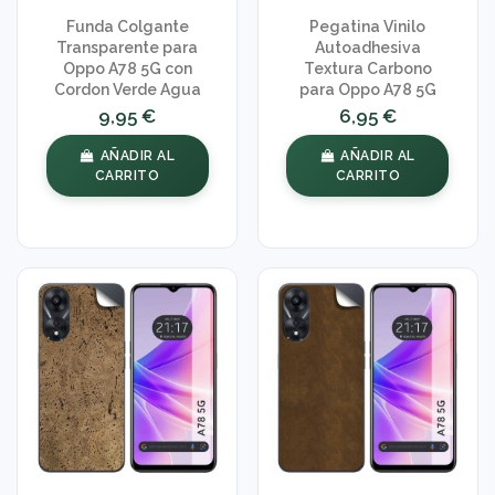
Funda Colgante
Pegatina Vinilo
Transparente para
Autoadhesiva
Oppo A78 5G con
Textura Carbono
Cordon Verde Agua
para Oppo A78 5G
9,95 €
6,95 €
AÑADIR AL
AÑADIR AL
CARRITO
CARRITO