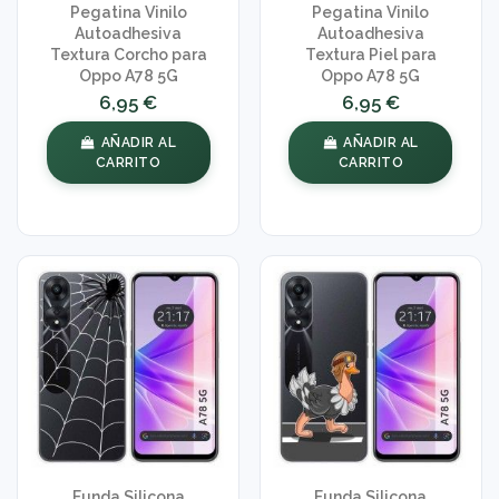
Pegatina Vinilo
Pegatina Vinilo
Autoadhesiva
Autoadhesiva
Textura Corcho para
Textura Piel para
Oppo A78 5G
Oppo A78 5G
6,95 €
6,95 €
AÑADIR AL
AÑADIR AL
CARRITO
CARRITO
Funda Silicona
Funda Silicona