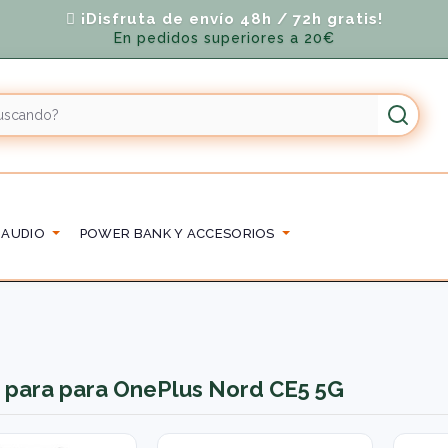
¡Disfruta de envío 48h / 72h gratis!
En pedidos superiores a 20€
 AUDIO
POWER BANK Y ACCESORIOS
G
 para para OnePlus Nord CE5 5G