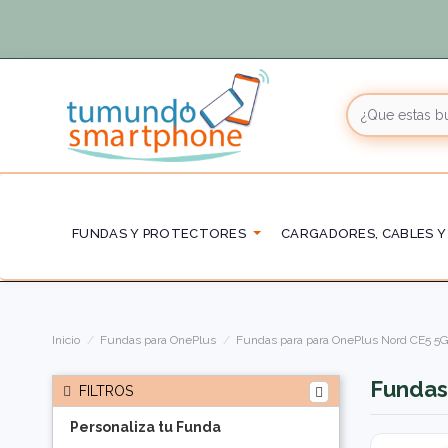
FUNDAS Y PROTECTORES
CARGADORES, CABLES Y
Inicio
Fundas para OnePlus
Fundas para para OnePlus Nord CE5 5
Fundas
FILTROS
Personaliza tu Funda