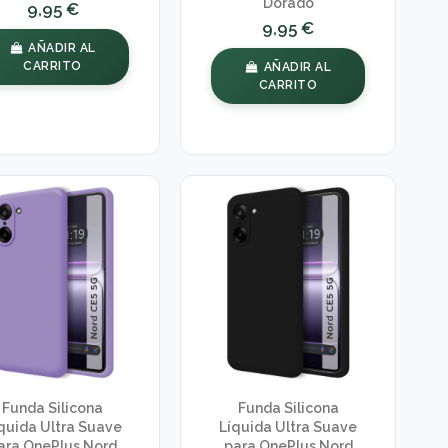
Dorado
9,95 €
9,95 €
AÑADIR AL
CARRITO
AÑADIR AL
CARRITO
Funda Silicona
Funda Silicona
quida Ultra Suave
Líquida Ultra Suave
ara OnePlus Nord
para OnePlus Nord