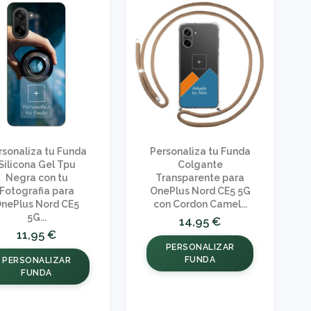
rsonaliza tu Funda
Personaliza tu Funda
Silicona Gel Tpu
Colgante
Negra con tu
Transparente para
Fotografia para
OnePlus Nord CE5 5G
nePlus Nord CE5
con Cordon Camel...
5G...
14,95 €
11,95 €
PERSONALIZAR
FUNDA
PERSONALIZAR
FUNDA