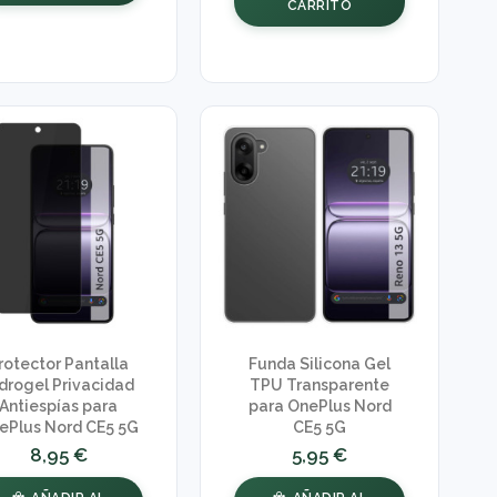
CARRITO
rotector Pantalla
Funda Silicona Gel
drogel Privacidad
TPU Transparente
Antiespías para
para OnePlus Nord
ePlus Nord CE5 5G
CE5 5G
8,95 €
5,95 €