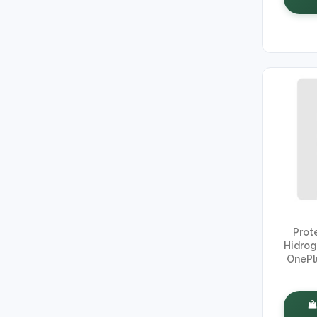
Prot
Hidrog
OnePl