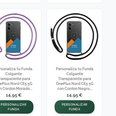
rsonaliza tu Funda
Personaliza tu Funda
Colgante
Colgante
ransparente para
Transparente para
ePlus Nord CE5 5G
OnePlus Nord CE5 5G
n Cordon Morado...
con Cordon Negro...
14,95 €
14,95 €
PERSONALIZAR
PERSONALIZAR
FUNDA
FUNDA