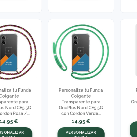
naliza tu Funda
Personaliza tu Funda
Colgante
Colgante
sparente para
Transparente para
On
us Nord CE5 5G
OnePlus Nord CE5 5G
ordon Rosa /...
con Cordon Verde...
14,95 €
14,95 €
RSONALIZAR
PERSONALIZAR