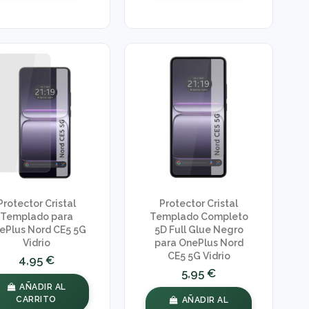
Protector Cristal
Protector Cristal
Templado para
Templado Completo
ePlus Nord CE5 5G
5D Full Glue Negro
Vidrio
para OnePlus Nord
CE5 5G Vidrio
4,95 €
5,95 €
AÑADIR AL
CARRITO
AÑADIR AL