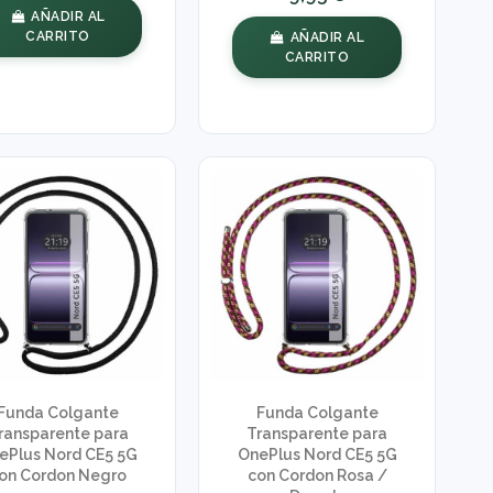
AÑADIR AL
CARRITO
AÑADIR AL
CARRITO
Funda Colgante
Funda Colgante
ransparente para
Transparente para
ePlus Nord CE5 5G
OnePlus Nord CE5 5G
on Cordon Negro
con Cordon Rosa /