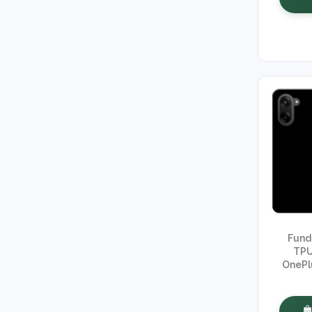
Fund
TPU
OnePl