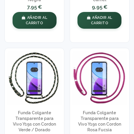
7,95 €
9,95 €
AÑADIR AL
AÑADIR AL
CARRITO
CARRITO
Funda Colgante
Funda Colgante
Transparente para
Transparente para
Vivo Y19s con Cordon
Vivo Y19s con Cordon
Verde / Dorado
Rosa Fucsia