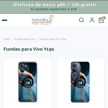
¡Disfruta de envío 48h / 72h gratis!
En pedidos superiores a 20€
Inicio
Fundas para Vivo
Fundas para Vivo Y19s
Fundas para Vivo Y19s