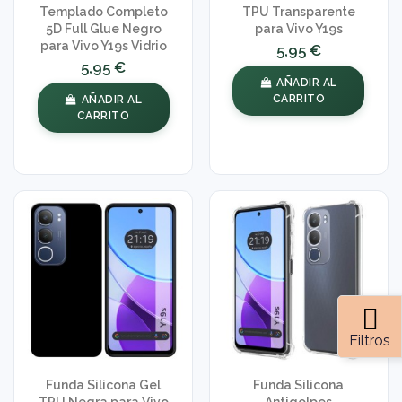
Templado Completo
TPU Transparente
5D Full Glue Negro
para Vivo Y19s
para Vivo Y19s Vidrio
5,95 €
5,95 €
AÑADIR AL
CARRITO
AÑADIR AL
CARRITO
Filtros
Funda Silicona Gel
Funda Silicona
TPU Negra para Vivo
Antigolpes