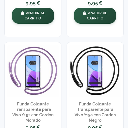
9,95 €
9,95 €
AÑADIR AL
AÑADIR AL
CARRITO
CARRITO
Funda Colgante
Funda Colgante
Transparente para
Transparente para
Vivo Y19s con Cordon
Vivo Y19s con Cordon
Morado
Negro
9,95 €
9,95 €