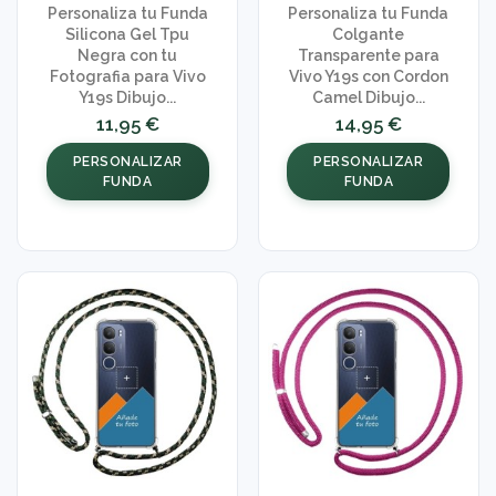
Personaliza tu Funda
Personaliza tu Funda
Silicona Gel Tpu
Colgante
Negra con tu
Transparente para
Fotografia para Vivo
Vivo Y19s con Cordon
Y19s Dibujo...
Camel Dibujo...
11,95 €
14,95 €
PERSONALIZAR
PERSONALIZAR
FUNDA
FUNDA