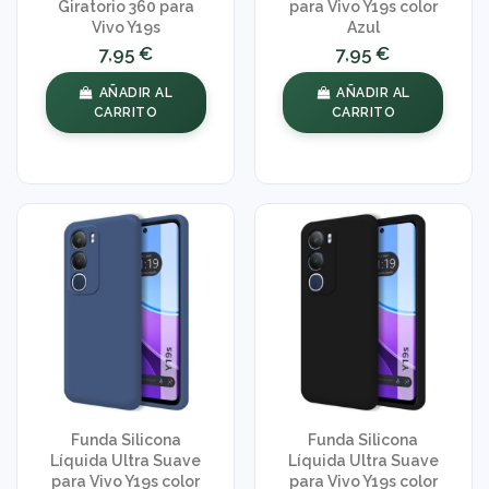
Giratorio 360 para
para Vivo Y19s color
Vivo Y19s
Azul
7,95 €
7,95 €
AÑADIR AL
AÑADIR AL
CARRITO
CARRITO
Funda Silicona
Funda Silicona
Líquida Ultra Suave
Líquida Ultra Suave
para Vivo Y19s color
para Vivo Y19s color