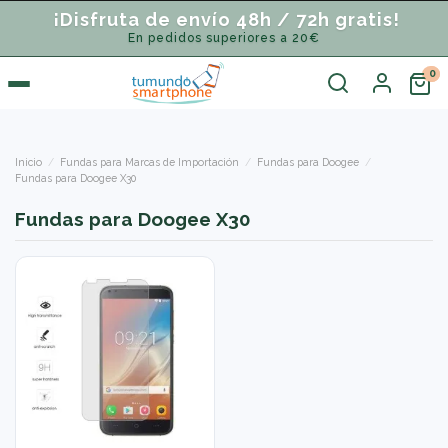
¡Disfruta de envío 48h / 72h gratis!
En pedidos superiores a 20€
Inicio
Fundas para Marcas de Importación
Fundas para Doogee
Fundas para Doogee X30
Fundas para Doogee X30