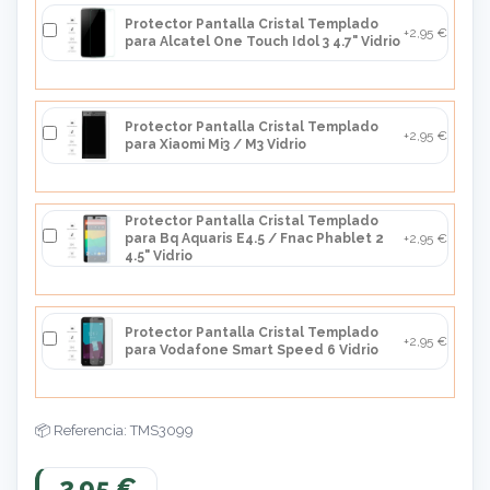
Protector Pantalla Cristal Templado
+2,95 €
para Alcatel One Touch Idol 3 4.7" Vidrio
Protector Pantalla Cristal Templado
+2,95 €
para Xiaomi Mi3 / M3 Vidrio
Protector Pantalla Cristal Templado
para Bq Aquaris E4.5 / Fnac Phablet 2
+2,95 €
4.5" Vidrio
Protector Pantalla Cristal Templado
+2,95 €
para Vodafone Smart Speed 6 Vidrio
Referencia: TMS3099
2,95 €