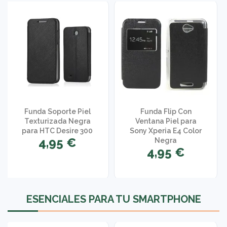
Funda Soporte Piel
Funda Flip Con
Texturizada Negra
Ventana Piel para
para HTC Desire 300
Sony Xperia E4 Color
4,95 €
Negra
4,95 €
1 opinión
ESENCIALES PARA TU SMARTPHONE