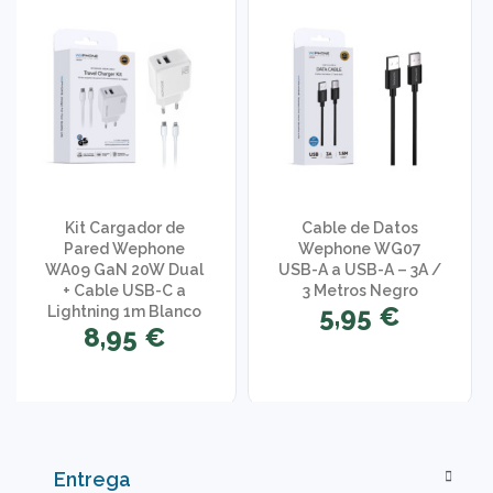
Kit Cargador de
Cable de Datos
Pared Wephone
Wephone WG07
WA09 GaN 20W Dual
USB-A a USB-A – 3A /
+ Cable USB-C a
3 Metros Negro
5,95 €
Lightning 1m Blanco
8,95 €
Entrega