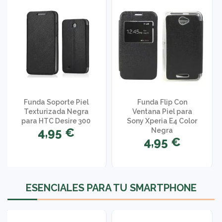
Funda Soporte Piel
Funda Flip Con
Texturizada Negra
Ventana Piel para
para HTC Desire 300
Sony Xperia E4 Color
4,95 €
Negra
4,95 €
1 opinión
ESENCIALES PARA TU SMARTPHONE