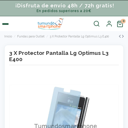
¡Disfruta de envío 48h / 72h gratis!
En pedidos superiores a 20€
Inicio
Fundas para Outlet
3 X Protector Pantalla Lg Optimus L3 E400
3 X Protector Pantalla Lg Optimus L3
E400