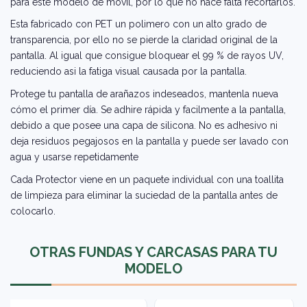
para este modelo de móvil, por lo que no hace falta recortarlos.
Esta fabricado con PET un polimero con un alto grado de
transparencia, por ello no se pierde la claridad original de la
pantalla. Al igual que consigue bloquear el 99 % de rayos UV,
reduciendo asi la fatiga visual causada por la pantalla.
Protege tu pantalla de arañazos indeseados, mantenla nueva
cómo el primer día. Se adhire rápida y facilmente a la pantalla,
debido a que posee una capa de silicona. No es adhesivo ni
deja residuos pegajosos en la pantalla y puede ser lavado con
agua y usarse repetidamente
Cada Protector viene en un paquete individual con una toallita
de limpieza para eliminar la suciedad de la pantalla antes de
colocarlo.
OTRAS FUNDAS Y CARCASAS PARA TU
MODELO