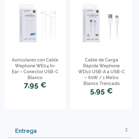
Auriculares con Cable
Cable de Carga
Wephone WE04 In-
Rápida Wephone
Ear – Conector USB-C
WD10 USB-A a USB-C
Blanco
– 60W / 1 Metro
7,95 €
Blanco Trenzado
5,95 €
Entrega