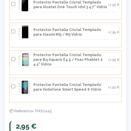
Protector Pantalla Cristal Templado
+2,95 €
para Alcatel One Touch Idol 3 4.7" Vidrio
Protector Pantalla Cristal Templado
+2,95 €
para Xiaomi Mi3 / M3 Vidrio
Protector Pantalla Cristal Templado
para Bq Aquaris E4.5 / Fnac Phablet 2
+2,95 €
4.5" Vidrio
Protector Pantalla Cristal Templado
+2,95 €
para Vodafone Smart Speed 6 Vidrio
Referencia: TMS0445
2,95 €