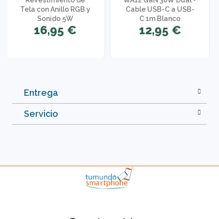
Tela con Anillo RGB y
Cable USB-C a USB-
Sonido 5W
C 1m Blanco
16,95 €
12,95 €
Entrega
Servicio