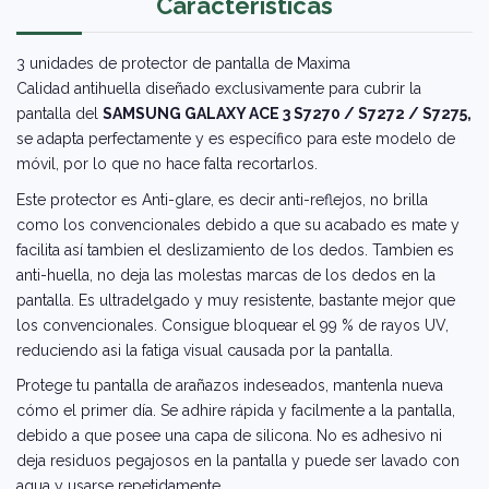
Caracteristicas
3 unidades de protector de pantalla de Maxima
Calidad antihuella diseñado exclusivamente para cubrir la
pantalla del
SAMSUNG GALAXY ACE 3 S7270 / S7272 / S7275,
se adapta perfectamente y es específico para este modelo de
móvil, por lo que no hace falta recortarlos.
Este protector es Anti-glare, es decir anti-reflejos, no brilla
como los convencionales debido a que su acabado es mate y
facilita así tambien el deslizamiento de los dedos. Tambien es
anti-huella, no deja las molestas marcas de los dedos en la
pantalla. Es ultradelgado y muy resistente, bastante mejor que
los convencionales. Consigue bloquear el 99 % de rayos UV,
reduciendo asi la fatiga visual causada por la pantalla.
Protege tu pantalla de arañazos indeseados, mantenla nueva
cómo el primer día. Se adhire rápida y facilmente a la pantalla,
debido a que posee una capa de silicona. No es adhesivo ni
deja residuos pegajosos en la pantalla y puede ser lavado con
agua y usarse repetidamente