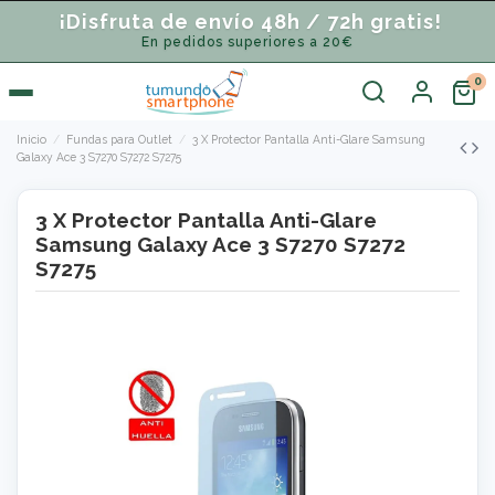
¡Disfruta de envío 48h / 72h gratis!
En pedidos superiores a 20€
Inicio
Fundas para Outlet
3 X Protector Pantalla Anti-Glare Samsung
Galaxy Ace 3 S7270 S7272 S7275
3 X Protector Pantalla Anti-Glare
Samsung Galaxy Ace 3 S7270 S7272
S7275