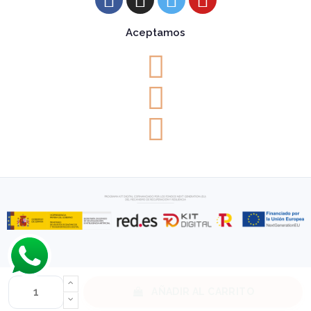
Aceptamos
Diseño de páginas web por
Neuraweb
.
Desarrollo de páginas web en Logroño
.
AÑADIR AL CARRITO