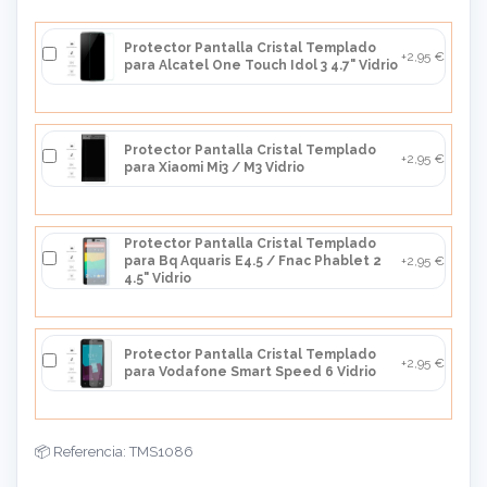
Protector Pantalla Cristal Templado
+2,95 €
para Alcatel One Touch Idol 3 4.7" Vidrio
Protector Pantalla Cristal Templado
+2,95 €
para Xiaomi Mi3 / M3 Vidrio
Protector Pantalla Cristal Templado
para Bq Aquaris E4.5 / Fnac Phablet 2
+2,95 €
4.5" Vidrio
Protector Pantalla Cristal Templado
+2,95 €
para Vodafone Smart Speed 6 Vidrio
Referencia: TMS1086