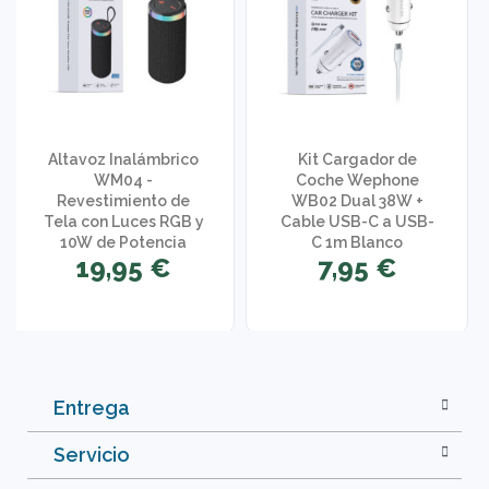
Altavoz Inalámbrico
Kit Cargador de
WM04 -
Coche Wephone
Revestimiento de
WB02 Dual 38W +
Tela con Luces RGB y
Cable USB-C a USB-
10W de Potencia
C 1m Blanco
19,95 €
7,95 €
Entrega
Servicio