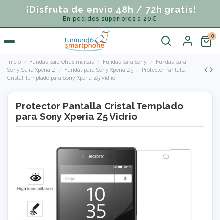
¡Disfruta de envío 48h / 72h gratis!
En pedidos superiores a 20€
Inicio
Fundas para Otras marcas
Fundas para Sony
Fundas para
Sony Serie Xperia Z
Fundas para Sony Xperia Z5
Protector Pantalla
Cristal Templado para Sony Xperia Z5 Vidrio
Protector Pantalla Cristal Templado
para Sony Xperia Z5 Vidrio