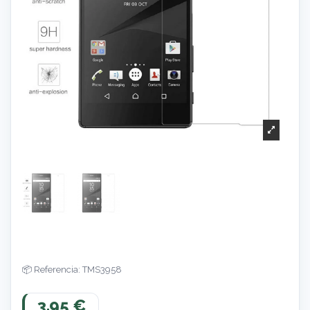
Referencia: TMS3958
3,95 €