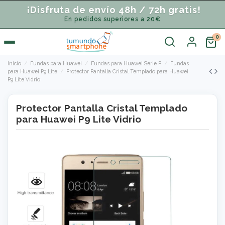
¡Disfruta de envío 48h / 72h gratis!
En pedidos superiores a 20€
Inicio
Fundas para Huawei
Fundas para Huawei Serie P
Fundas
para Huawei P9 Lite
Protector Pantalla Cristal Templado para Huawei
P9 Lite Vidrio
Protector Pantalla Cristal Templado
para Huawei P9 Lite Vidrio