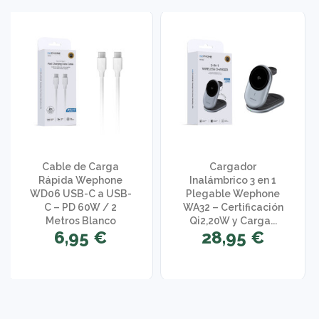
Cable de Carga
Cargador
Rápida Wephone
Inalámbrico 3 en 1
WD06 USB-C a USB-
Plegable Wephone
C – PD 60W / 2
WA32 – Certificación
Metros Blanco
Qi2,20W y Carga...
6,95 €
28,95 €