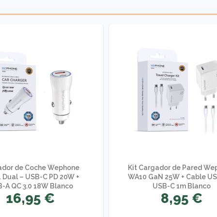
ador de Coche Wephone
Kit Cargador de Pared We
 Dual – USB-C PD 20W +
WA10 GaN 25W + Cable US
-A QC 3.0 18W Blanco
USB-C 1m Blanco
16,95 €
8,95 €