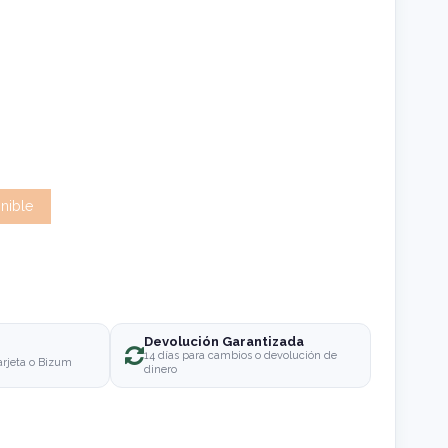
Devolución Garantizada
o
14 días para cambios o devolución de
arjeta o Bizum
dinero