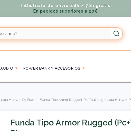
¡Disfruta de envío 48h / 72h gratis!
En pedidos superiores a 20€
 AUDIO
POWER BANK Y ACCESORIOS
 para Huawei P9 Plus
Funda Tipo Armor Rugged (Pc+Tpu) Negra para Huawei P
Funda Tipo Armor Rugged (Pc+