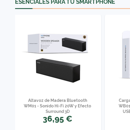
ESENCIALES PARA TU SMARTPHONE
e
Altavoz de Madera Bluetooth
Carg
WM01 - Sonido Hi-Fi 20W y Efecto
WB01
Surround 3D
USB
36,95 €