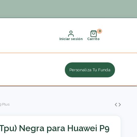
Iniciar sesión
Carrito
Personaliza Tu Funda
9 Plus
Tpu) Negra para Huawei P9