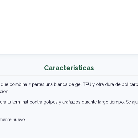
Caracteristicas
 que combina 2 partes una blanda de gel TPU y otra dura de policarb
ción.
gerá tu terminal contra golpes y arañazos durante largo tiempo. Se aj
lmente nuevo.