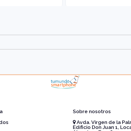
a
Sobre nosotros
idos
Avda. Virgen de la Pal
Edificio Don Juan 1, Loca