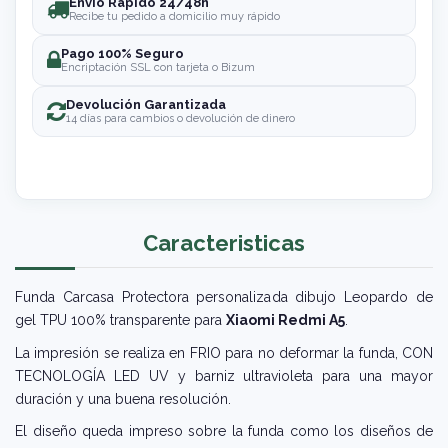
Envío Rápido 24/48h
Recibe tu pedido a domicilio muy rápido
Pago 100% Seguro
Encriptación SSL con tarjeta o Bizum
Devolución Garantizada
14 días para cambios o devolución de dinero
Caracteristicas
Funda Carcasa Protectora personalizada dibujo Leopardo de
gel TPU 100% transparente para
Xiaomi Redmi A5
.
La impresión se realiza en FRIO para no deformar la funda, CON
TECNOLOGÍA LED UV y barniz ultravioleta para una mayor
duración y una buena resolución.
El diseño queda impreso sobre la funda como los diseños de