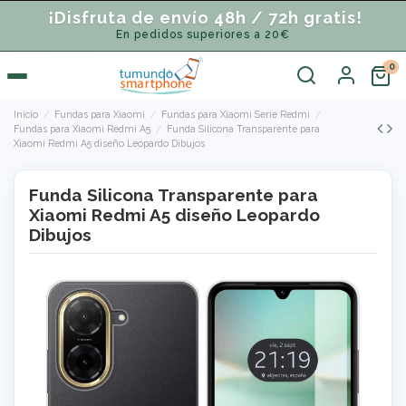
¡Disfruta de envío 48h / 72h gratis!
En pedidos superiores a 20€
Inicio
Fundas para Xiaomi
Fundas para Xiaomi Serie Redmi
Fundas para Xiaomi Redmi A5
Funda Silicona Transparente para
Xiaomi Redmi A5 diseño Leopardo Dibujos
Funda Silicona Transparente para
Xiaomi Redmi A5 diseño Leopardo
Dibujos