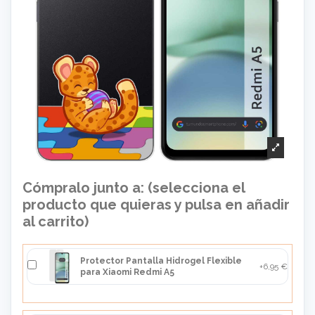
Cómpralo junto a: (selecciona el
producto que quieras y pulsa en añadir
al carrito)
Protector Pantalla Hidrogel Flexible
+6,95 €
para Xiaomi Redmi A5