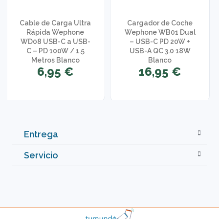
Cable de Carga Ultra
Cargador de Coche
Rápida Wephone
Wephone WB01 Dual
WD08 USB-C a USB-
– USB-C PD 20W +
C – PD 100W / 1.5
USB-A QC 3.0 18W
Metros Blanco
Blanco
6,95 €
16,95 €
Entrega
Servicio