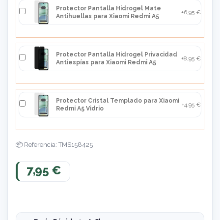
Protector Pantalla Hidrogel Mate
+6,95 €
Antihuellas para Xiaomi Redmi A5
Protector Pantalla Hidrogel Privacidad
+8,95 €
Antiespías para Xiaomi Redmi A5
Protector Cristal Templado para Xiaomi
+4,95 €
Redmi A5 Vidrio
Referencia: TMS158425
7,95 €